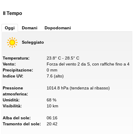
Il Tempo
Oggi
Domani
Dopodomani
Soleggiato
Temperatura:
23.8° C - 28.5° C
Vento:
Forza del vento 2 da S, con raffiche fino a 4
Precipitazione:
0 mm
Indice UV:
7.6 (alto)
Pressione
1014.8 hPa (tendenza al ribasso)
atmosferica:
Umidità:
68 %
Visibilità:
10 km
Alba del sole:
06:16
Tramonto del sole:
20:42