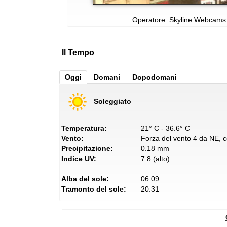
Operatore:
Skyline Webcams
Il Tempo
Oggi
Domani
Dopodomani
Soleggiato
Temperatura:
21° C - 36.6° C
Vento:
Forza del vento 4 da NE, co
Precipitazione:
0.18 mm
Indice UV:
7.8 (alto)
Alba del sole:
06:09
Tramonto del sole:
20:31