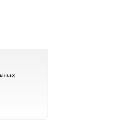
l rialzo)