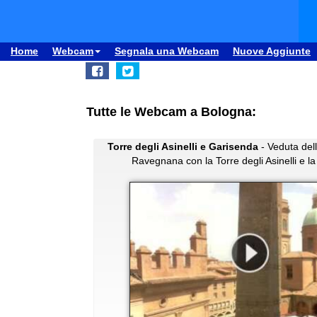
Home
Webcam
Segnala una Webcam
Nuove Aggiunte
Tutte le Webcam a Bologna:
Torre degli Asinelli e Garisenda
- Veduta dell
Ravegnana con la Torre degli Asinelli e l