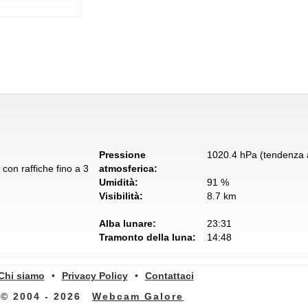
Pressione
1020.4 hPa (tendenza a
con raffiche fino a 3
atmosferica:
Umidità:
91 %
Visibilità:
8.7 km
Alba lunare:
23:31
Tramonto della luna:
14:48
Chi siamo
•
Privacy Policy
•
Contattaci
© 2004 - 2026
Webcam Galore