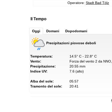
Operatore:
Stadt Bad Tölz
Il Tempo
Oggi
Domani
Dopodomani
Precipitazioni piovose deboli
Temperatura:
14.5° C - 22.8° C
Vento:
Forza del vento 2 da NNO, 
Precipitazione:
20.55 mm
Indice UV:
7.6 (alto)
Alba del sole:
05:57
Tramonto del sole:
20:41