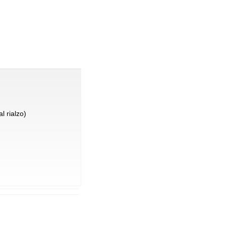
l rialzo)