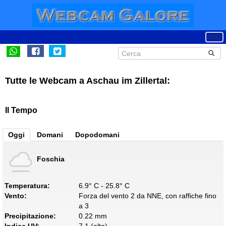
Tutte le Webcam a Aschau im Zillertal:
Il Tempo
Oggi
Domani
Dopodomani
Foschia
Temperatura:
6.9° C - 25.8° C
Vento:
Forza del vento 2 da NNE, con raffiche fino
a 3
Precipitazione:
0.22 mm