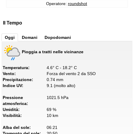
Operatore:
roundshot
Il Tempo
Oggi
Domani
Dopodomani
Pioggia a tratti nelle vicinanze
Temperatura:
4.6° C - 18.2° C
Vento:
Forza del vento 2 da SSO
Precipitazione:
0.74 mm
Indice UV:
9.1 (molto alto)
Pressione
1021.5 hPa
atmosferica:
Umidità:
69 %
Visibilità:
10 km
Alba del sole:
06:21
Tramonto del sole:
20:50