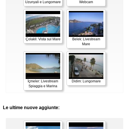
Uzunyali e Lungomare
Webcam
Çolakli: Vista sul Mare
Belek: Livestream
Mare
İçmeler: Livestream
Didim: Lungomare
Spiaggia e Marina
Le ultime nuove aggiunte: