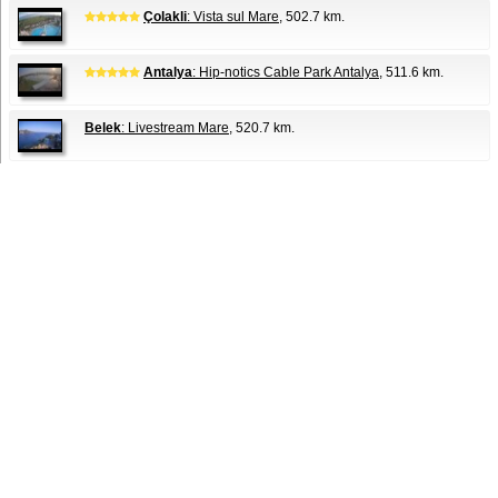
Çolakli
: Vista sul Mare
, 502.7 km.
Antalya
: Hip-notics Cable Park Antalya
, 511.6 km.
Belek
: Livestream Mare
, 520.7 km.