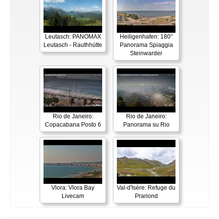
Leutasch: PANOMAX
Heiligenhafen: 180°
Leutasch - Rauthhütte
Panorama Spiaggia
Steinwarder
Rio de Janeiro:
Rio de Janeiro:
Copacabana Posto 6
Panorama su Rio
Vlora: Vlora Bay
Val-d'Isère: Refuge du
Livecam
Prariond