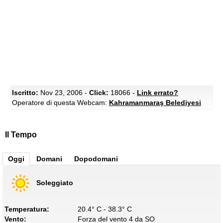
Iscritto:
Nov 23, 2006 -
Click:
18066 -
Link errato?
Operatore di questa Webcam:
Kahramanmaraş Belediyesi
Il Tempo
Oggi
Domani
Dopodomani
Soleggiato
Temperatura:
20.4° C - 38.3° C
Vento:
Forza del vento 4 da SO