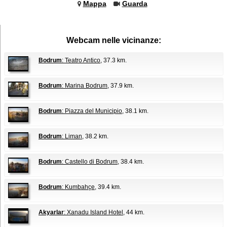
Mappa
Guarda
Webcam nelle vicinanze:
Bodrum
: Teatro Antico
, 37.3 km.
Bodrum
: Marina Bodrum
, 37.9 km.
Bodrum
: Piazza del Municipio
, 38.1 km.
Bodrum
: Liman
, 38.2 km.
Bodrum
: Castello di Bodrum
, 38.4 km.
Bodrum
: Kumbahçe
, 39.4 km.
Akyarlar
: Xanadu Island Hotel
, 44 km.