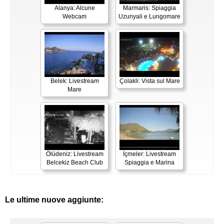
Alanya: Alcune
Marmaris: Spiaggia
Webcam
Uzunyali e Lungomare
Belek: Livestream
Çolakli: Vista sul Mare
Mare
Ölüdeniz: Livestream
İçmeler: Livestream
Belcekiz Beach Club
Spiaggia e Marina
Le ultime nuove aggiunte: