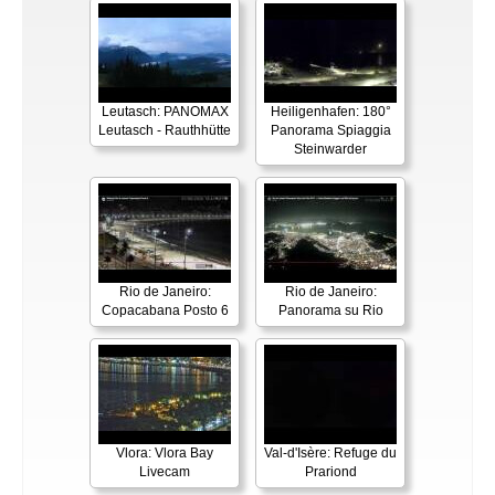
Leutasch: PANOMAX
Heiligenhafen: 180°
Leutasch - Rauthhütte
Panorama Spiaggia
Steinwarder
Rio de Janeiro:
Rio de Janeiro:
Copacabana Posto 6
Panorama su Rio
Vlora: Vlora Bay
Val-d'Isère: Refuge du
Livecam
Prariond