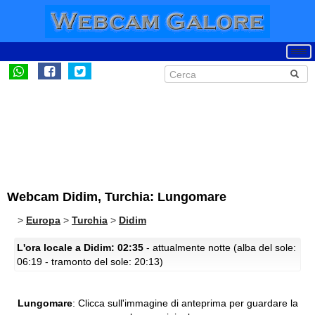
Webcam Didim, Turchia: Lungomare
>
Europa
>
Turchia
>
Didim
L'ora locale a Didim: 02:35
- attualmente notte (alba del sole:
06:19 - tramonto del sole: 20:13)
Lungomare
:
Clicca sull'immagine di anteprima per guardare la