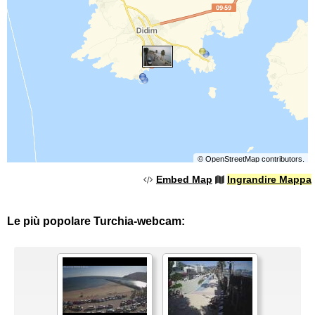
©
OpenStreetMap
contributors.
Embed Map
Ingrandire Mappa
Le più popolare Turchia-webcam: