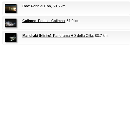
Coo
: Porto di Coo
, 50.6 km.
Calimno
: Porto di Calimno
, 51.9 km.
Mandraki (Nisiro)
: Panorama HD della Città
, 83.7 km.