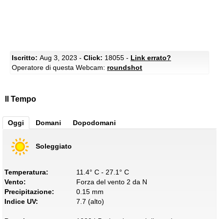
Iscritto:
Aug 3, 2023 -
Click:
18055 -
Link errato?
Operatore di questa Webcam:
roundshot
Il Tempo
Oggi
Domani
Dopodomani
Soleggiato
Temperatura:
11.4° C - 27.1° C
Vento:
Forza del vento 2 da N
Precipitazione:
0.15 mm
Indice UV:
7.7 (alto)