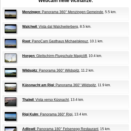
Webcam nelle vicinanze:
Menzingen
: Panorama 360° Menzingen Gemeinde
, 5.5 km.
Walchwil
: Vista dal Walchwilerberg
, 8.5 km.
Root
: PanoCam Gasthaus Michaelskreuz
, 10.1 km.
Horgen
: Gleitschirm-Flugschule Magiclift
, 10.4 km.
Wildspitz
: Panorama 360° Wildspitz
, 11.2 km.
Küssnacht am Rigi
: Panorama 360° Wildspitz
, 11.9 km.
Thalwil
: Vista verso Küsnacht
, 13.4 km.
Rigi Kulm
: Panorama 360° Rigi
, 13.4 km.
Adliswil
: Panorama 180° Felsenegg Restaurant
, 15 km.