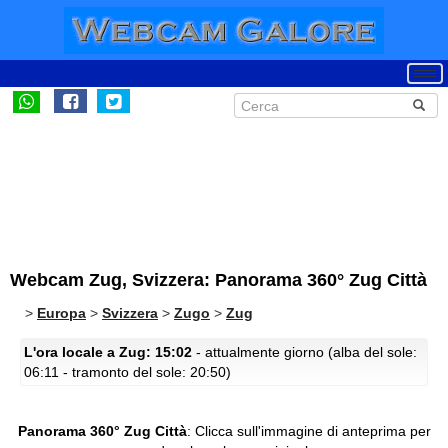
Webcam Zug, Svizzera: Panorama 360° Zug Città
>
Europa
>
Svizzera
>
Zugo
>
Zug
L'ora locale a Zug: 15:02
- attualmente giorno (alba del sole:
06:11 - tramonto del sole: 20:50)
Panorama 360° Zug Città
:
Clicca sull'immagine di anteprima per