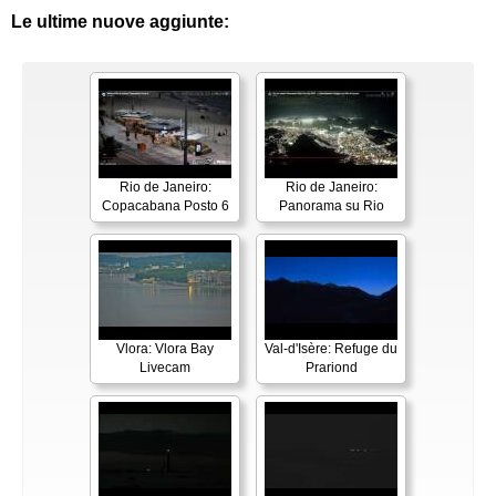
Le ultime nuove aggiunte:
Rio de Janeiro:
Rio de Janeiro:
Copacabana Posto 6
Panorama su Rio
Vlora: Vlora Bay
Val-d'Isère: Refuge du
Livecam
Prariond