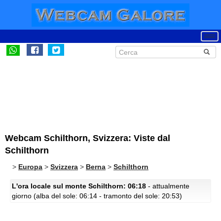
Webcam Schilthorn, Svizzera: Viste dal
Schilthorn
>
Europa
>
Svizzera
>
Berna
>
Schilthorn
L'ora locale sul monte Schilthorn: 06:18
- attualmente
giorno (alba del sole: 06:14 - tramonto del sole: 20:53)