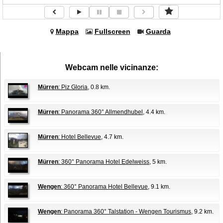
Mappa
Fullscreen
Guarda
Webcam nelle vicinanze:
Mürren
: Piz Gloria
, 0.8 km.
Mürren
: Panorama 360° Allmendhubel
, 4.4 km.
Mürren
: Hotel Bellevue
, 4.7 km.
Mürren
: 360° Panorama Hotel Edelweiss
, 5 km.
Wengen
: 360° Panorama Hotel Bellevue
, 9.1 km.
Wengen
: Panorama 360° Talstation - Wengen Tourismus
, 9.2 km.