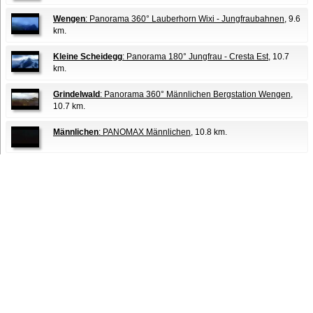
Wengen
: Panorama 360° Lauberhorn Wixi - Jungfraubahnen
, 9.6
km.
Kleine Scheidegg
: Panorama 180° Jungfrau - Cresta Est
, 10.7
km.
Grindelwald
: Panorama 360° Männlichen Bergstation Wengen
,
10.7 km.
Männlichen
: PANOMAX Männlichen
, 10.8 km.