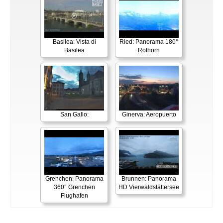
Basilea: Vista di
Ried: Panorama 180°
Basilea
Rothorn
San Gallo:
Ginerva: Aeropuerto
Grenchen: Panorama
Brunnen: Panorama
360° Grenchen
HD Vierwaldstättersee
Flughafen