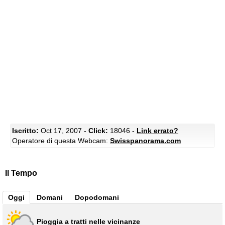
Iscritto:
Oct 17, 2007 -
Click:
18046 -
Link errato?
Operatore di questa Webcam:
Swisspanorama.com
Il Tempo
Oggi
Domani
Dopodomani
Pioggia a tratti nelle vicinanze