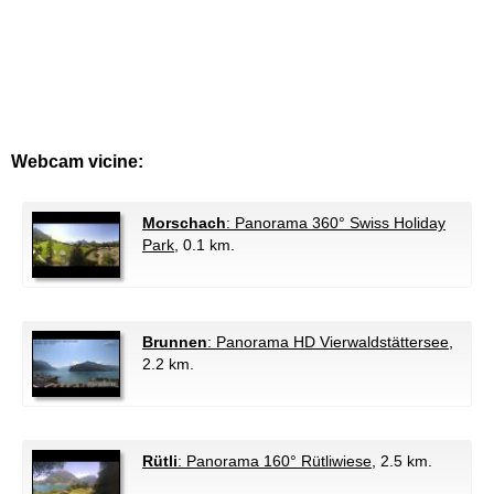
Webcam vicine:
Morschach
: Panorama 360° Swiss Holiday
Park
, 0.1 km.
Brunnen
: Panorama HD Vierwaldstättersee
,
2.2 km.
Rütli
: Panorama 160° Rütliwiese
, 2.5 km.