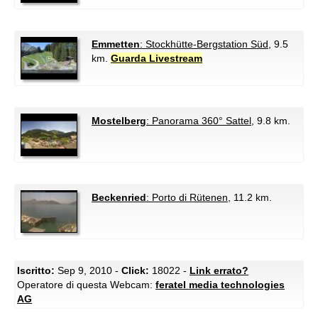
Emmetten
: Stockhütte-Bergstation Süd
, 9.5
km.
Guarda Livestream
Mostelberg
: Panorama 360° Sattel
, 9.8 km.
Beckenried
: Porto di Rütenen
, 11.2 km.
Iscritto:
Sep 9, 2010 -
Click:
18022 -
Link errato?
Operatore di questa Webcam:
feratel media technologies
AG