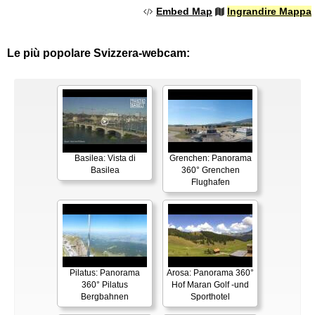
Embed Map
Ingrandire Mappa
Le più popolare Svizzera-webcam:
Basilea: Vista di
Grenchen: Panorama
Basilea
360° Grenchen
Flughafen
Pilatus: Panorama
Arosa: Panorama 360°
360° Pilatus
Hof Maran Golf -und
Bergbahnen
Sporthotel