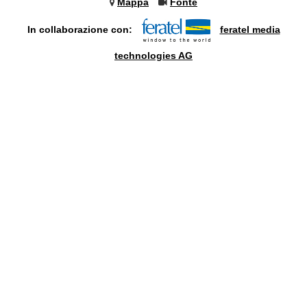
Mappa
Fonte
In collaborazione con:
feratel media
technologies AG