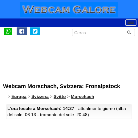
Webcam Morschach, Svizzera: Fronalpstock
>
Europa
>
Svizzera
>
Svitto
>
Morschach
L'ora locale a Morschach: 14:27
- attualmente giorno (alba
del sole: 06:13 - tramonto del sole: 20:48)