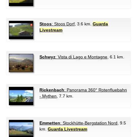
Stoos
: Stoos Dorf
, 3.6 km.
Guarda
Livestream
Schwyz
: Vista di Lago e Montagne
, 6.1 km.
Rickenbach
: Panorama 360° Rotenfluebahn
- Mythen
, 7.7 km.
Emmetten
: Stockhütte-Bergstation Nord
, 9.5
km.
Guarda Livestream