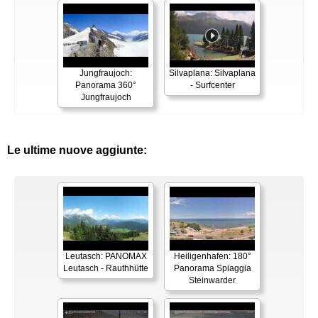
Jungfraujoch:
Silvaplana: Silvaplana
Panorama 360°
- Surfcenter
Jungfraujoch
Le ultime nuove aggiunte:
Leutasch: PANOMAX
Heiligenhafen: 180°
Leutasch - Rauthhütte
Panorama Spiaggia
Steinwarder