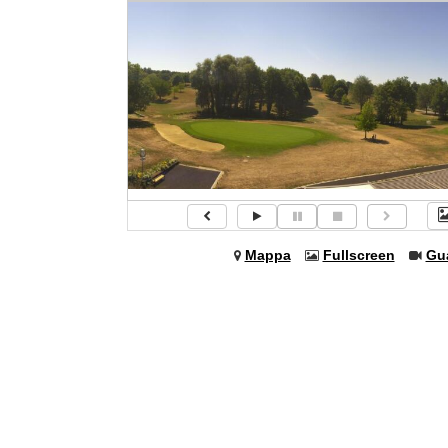
Mappa
Fullscreen
Gu