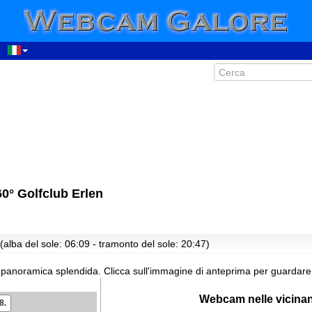
0° Golfclub Erlen
(alba del sole: 06:09 - tramonto del sole: 20:47)
 panoramica splendida.
Clicca sull'immagine di anteprima per guardare
Webcam nelle vicina
8.