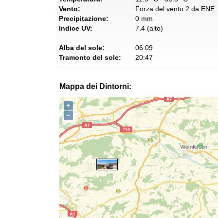
Vento:
Forza del vento 2 da ENE
Precipitazione:
0 mm
Indice UV:
7.4 (alto)
Alba del sole:
06:09
Tramonto del sole:
20:47
Mappa dei Dintorni:
+
−