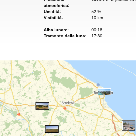
atmosferica:
Umidità:
52 %
Visibilità:
10 km
Alba lunare:
00:18
Tramonto della luna:
17:30