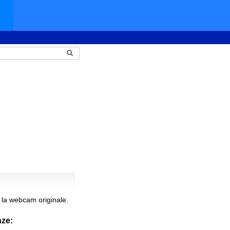
 la webcam originale.
nze: