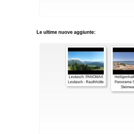
Le ultime nuove aggiunte:
Leutasch: PANOMAX
Heiligenhaf
Leutasch - Rauthhütte
Panorama S
Steinwa