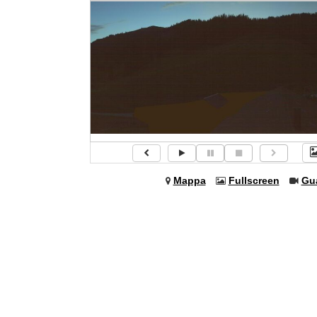
Mappa
Fullscreen
Gu