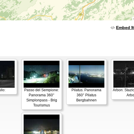
Embed 
llo:
Passo del Sempione:
Pilatus: Panorama
Arbon: Stazi
Panorama 360°
360° Pilatus
Arb
Simplonpass - Brig
Bergbahnen
Tourismus