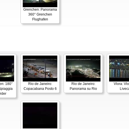
Grenchen: Panorama
360° Grenchen
Flughafen
en: 180°
Rio de Janeiro:
Rio de Janeiro:
Vlora: Vl
piaggia
Copacabana Posto 6
Panorama su Rio
Live
rder