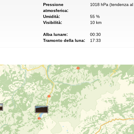
Pressione
1018 hPa (tendenza al 
atmosferica:
Umidità:
55 %
Visibilità:
10 km
Alba lunare:
00:30
Tramonto della luna:
17:33