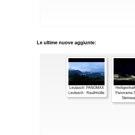
Le ultime nuove aggiunte:
Leutasch: PANOMAX
Heiligenhaf
Leutasch - Rauthhütte
Panorama S
Steinwa