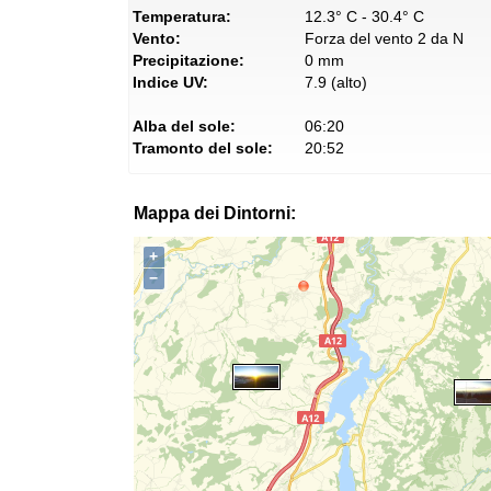
Temperatura:
12.3° C - 30.4° C
Vento:
Forza del vento 2 da N
Precipitazione:
0 mm
Indice UV:
7.9 (alto)
Alba del sole:
06:20
Tramonto del sole:
20:52
Mappa dei Dintorni:
+
−