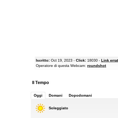
Iscritto:
Oct 19, 2023 -
Click:
18030 -
Link erra
Operatore di questa Webcam:
roundshot
Il Tempo
Oggi
Domani
Dopodomani
Soleggiato