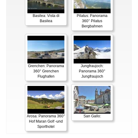
Basilea: Vista di
Pilatus: Panorama
Basilea
360° Pilatus
Bergbahnen
Grenchen: Panorama
Jungfraujoch:
360° Grenchen
Panorama 360°
Flughafen
Jungfraujoch
Arosa: Panorama 360°
San Gallo:
Hof Maran Golf -und
Sporthotel