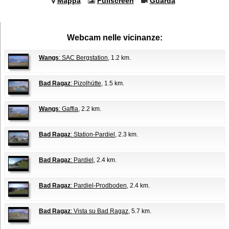
Mappa
Fullscreen
Guarda
Webcam nelle vicinanze:
Wangs
: SAC Bergstation
, 1.2 km.
Bad Ragaz
: Pizolhütte
, 1.5 km.
Wangs
: Gaffia
, 2.2 km.
Bad Ragaz
: Station-Pardiel
, 2.3 km.
Bad Ragaz
: Pardiel
, 2.4 km.
Bad Ragaz
: Pardiel-Prodboden
, 2.4 km.
Bad Ragaz
: Vista su Bad Ragaz
, 5.7 km.