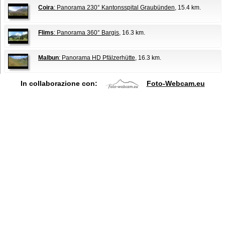
Coira
: Panorama 230° Kantonsspital Graubünden
, 15.4 km.
Flims
: Panorama 360° Bargis
, 16.3 km.
Malbun
: Panorama HD Pfälzerhütte
, 16.3 km.
In collaborazione con:
Foto-Webcam.eu