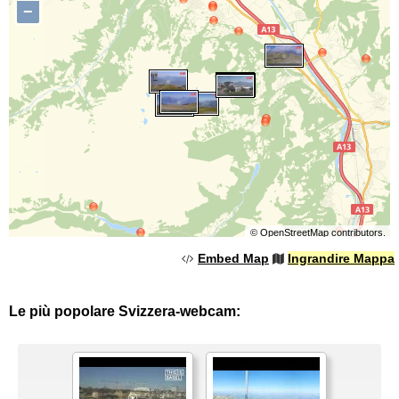
−
©
OpenStreetMap
contributors.
Embed Map
Ingrandire Mappa
Le più popolare Svizzera-webcam: