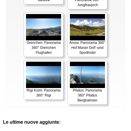
Basilea
Panorama 360°
Jungfraujoch
Grenchen: Panorama
Arosa: Panorama 360°
360° Grenchen
Hof Maran Golf -und
Flughafen
Sporthotel
Rigi Kulm: Panorama
Pilatus: Panorama
360° Rigi
360° Pilatus
Bergbahnen
Le ultime nuove aggiunte: