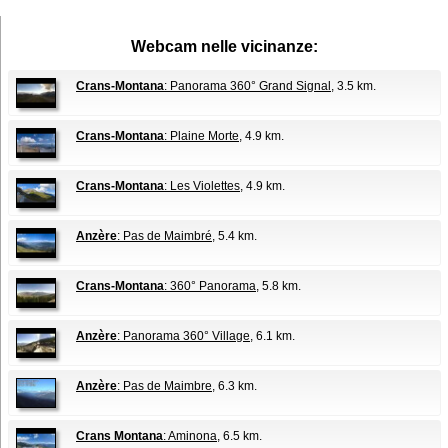
Webcam nelle vicinanze:
Crans-Montana
: Panorama 360° Grand Signal
, 3.5 km.
Crans-Montana
: Plaine Morte
, 4.9 km.
Crans-Montana
: Les Violettes
, 4.9 km.
Anzère
: Pas de Maimbré
, 5.4 km.
Crans-Montana
: 360° Panorama
, 5.8 km.
Anzère
: Panorama 360° Village
, 6.1 km.
Anzère
: Pas de Maimbre
, 6.3 km.
Crans Montana
: Aminona
, 6.5 km.