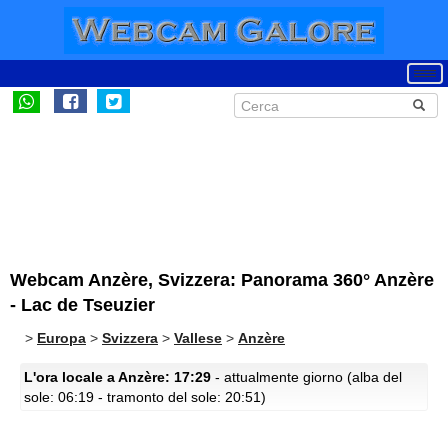
Webcam Anzère, Svizzera: Panorama 360° Anzère
- Lac de Tseuzier
>
Europa
>
Svizzera
>
Vallese
>
Anzère
L'ora locale a Anzère: 17:29
- attualmente giorno (alba del
sole: 06:19 - tramonto del sole: 20:51)