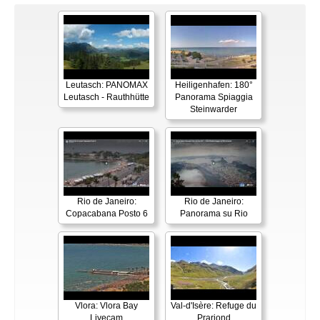
Leutasch: PANOMAX
Heiligenhafen: 180°
Leutasch - Rauthhütte
Panorama Spiaggia
Steinwarder
Rio de Janeiro:
Rio de Janeiro:
Copacabana Posto 6
Panorama su Rio
Vlora: Vlora Bay
Val-d'Isère: Refuge du
Livecam
Prariond