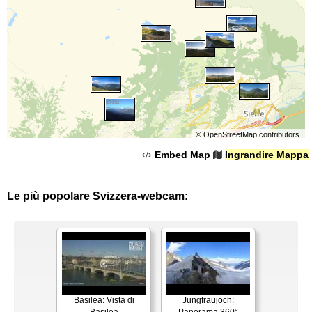
©
OpenStreetMap
contributors.
Embed Map
Ingrandire Mappa
Le più popolare Svizzera-webcam:
Basilea: Vista di
Jungfraujoch: