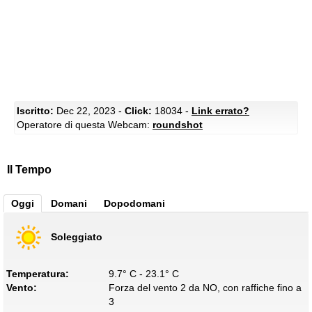
Iscritto:
Dec 22, 2023 -
Click:
18034 -
Link errato?
Operatore di questa Webcam:
roundshot
Il Tempo
Oggi
Domani
Dopodomani
Soleggiato
Temperatura:
9.7° C - 23.1° C
Vento:
Forza del vento 2 da NO, con raffiche fino a
3