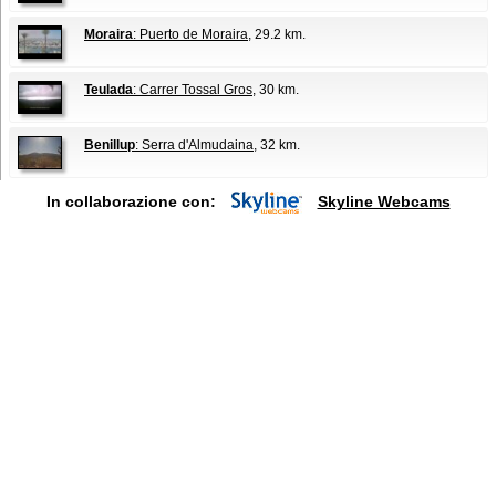
Moraira
: Puerto de Moraira
, 29.2 km.
Teulada
: Carrer Tossal Gros
, 30 km.
Benillup
: Serra d'Almudaina
, 32 km.
In collaborazione con:
Skyline Webcams