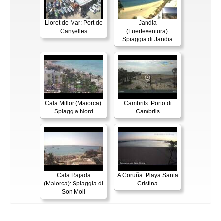
Lloret de Mar: Port de
Jandia
Canyelles
(Fuerteventura):
Spiaggia di Jandia
Cala Millor (Maiorca):
Cambrils: Porto di
Spiaggia Nord
Cambrils
Cala Rajada
A Coruña: Playa Santa
(Maiorca): Spiaggia di
Cristina
Son Moll