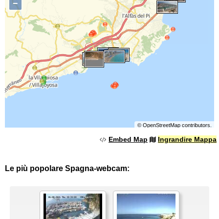
−
©
OpenStreetMap
contributors.
Embed Map
Ingrandire Mappa
Le più popolare Spagna-webcam: