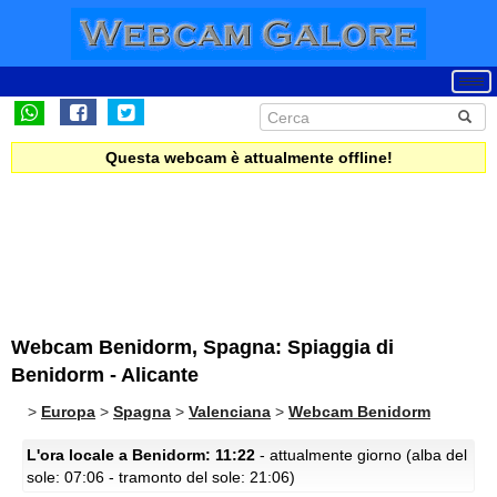
Questa webcam è attualmente offline!
Webcam Benidorm, Spagna: Spiaggia di
Benidorm - Alicante
>
Europa
>
Spagna
>
Valenciana
>
Webcam Benidorm
L'ora locale a Benidorm: 11:22
- attualmente giorno (alba del
sole: 07:06 - tramonto del sole: 21:06)