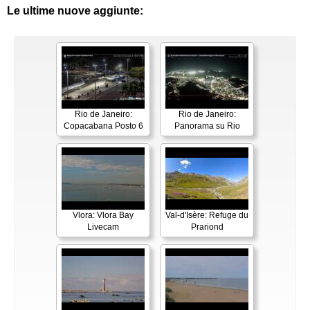
Le ultime nuove aggiunte:
Rio de Janeiro:
Rio de Janeiro:
Copacabana Posto 6
Panorama su Rio
Vlora: Vlora Bay
Val-d'Isère: Refuge du
Livecam
Prariond