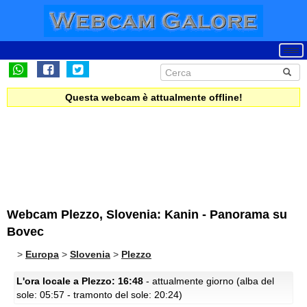
Questa webcam è attualmente offline!
Webcam Plezzo, Slovenia: Kanin - Panorama su
Bovec
>
Europa
>
Slovenia
>
Plezzo
L'ora locale a Plezzo: 16:48
- attualmente giorno (alba del
sole: 05:57 - tramonto del sole: 20:24)