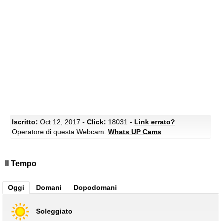
Iscritto:
Oct 12, 2017 -
Click:
18031 -
Link errato?
Operatore di questa Webcam:
Whats UP Cams
Il Tempo
Oggi
Domani
Dopodomani
Soleggiato