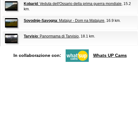
Kobarid
: Veduta dell'Ossario della prima guerra mondiale
, 15.2
km.
Sovodnje-Savogna
: Matajur - Dom na Matajure
, 16.9 km.
Tarvisio
: Panormama di Tarvisio
, 18.1 km.
In collaborazione con:
Whats UP Cams