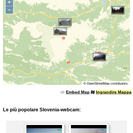
+
−
©
OpenStreetMap
contributors.
Embed Map
Ingrandire Mappa
Le più popolare Slovenia-webcam: