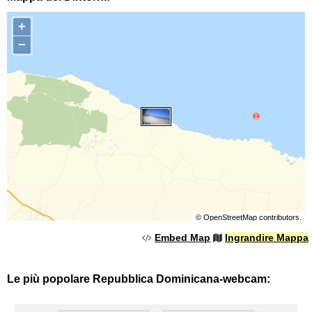
+
−
©
OpenStreetMap
contributors.
Embed Map
Ingrandire Mappa
Le più popolare Repubblica Dominicana-webcam: