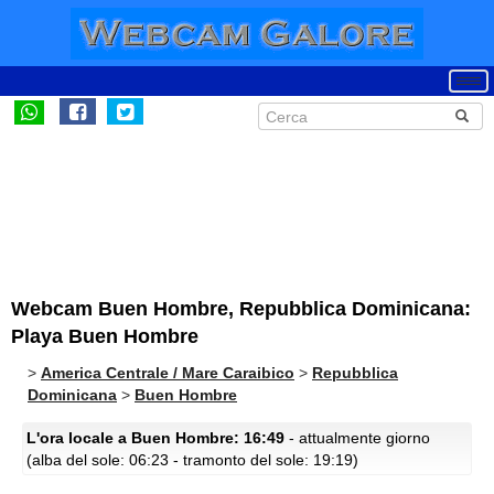
Webcam Buen Hombre, Repubblica Dominicana:
Playa Buen Hombre
>
America Centrale / Mare Caraibico
>
Repubblica
Dominicana
>
Buen Hombre
L'ora locale a Buen Hombre: 16:49
- attualmente giorno
(alba del sole: 06:23 - tramonto del sole: 19:19)