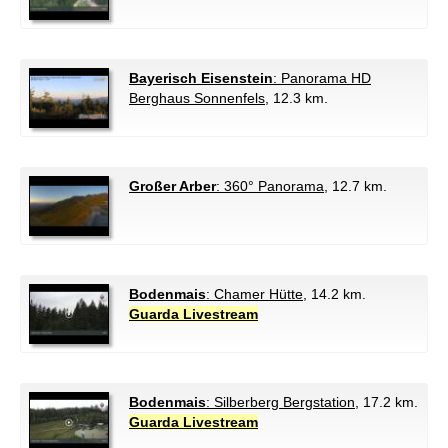
Bayerisch Eisenstein
: Panorama HD
Berghaus Sonnenfels
, 12.3 km.
Großer Arber
: 360° Panorama
, 12.7 km.
Bodenmais
: Chamer Hütte
, 14.2 km.
Guarda Livestream
Bodenmais
: Silberberg Bergstation
, 17.2 km.
Guarda Livestream