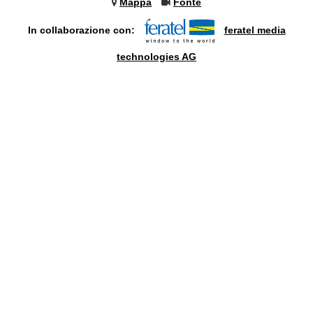
Mappa
Fonte
In collaborazione con:
feratel media
technologies AG