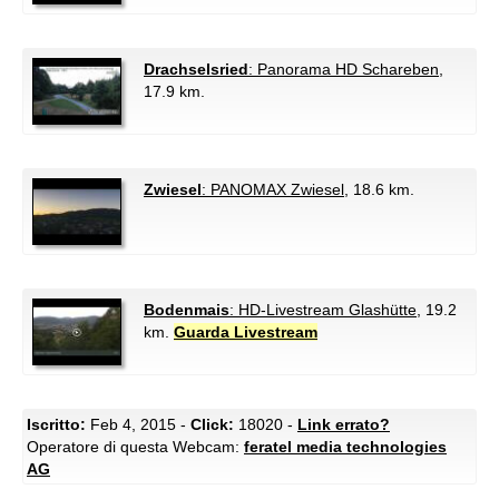
Drachselsried
: Panorama HD Schareben
,
17.9 km.
Zwiesel
: PANOMAX Zwiesel
, 18.6 km.
Bodenmais
: HD-Livestream Glashütte
, 19.2
km.
Guarda Livestream
Iscritto:
Feb 4, 2015 -
Click:
18020 -
Link errato?
Operatore di questa Webcam:
feratel media technologies
AG