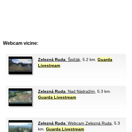
Webcam vicine:
Zelezná Ruda
: Špičák
, 5.2 km.
Guarda
Livestream
Zelezná Ruda
: Nad Nádražím
, 5.3 km.
Guarda Livestream
Zelezná Ruda
: Webcam Zelezná Ruda
, 5.3
km.
Guarda Livestream