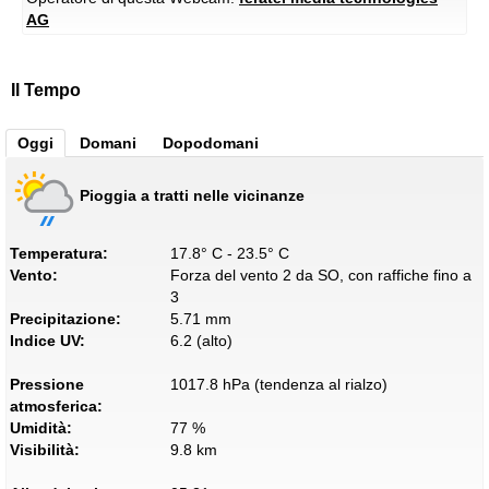
AG
Il Tempo
Oggi
Domani
Dopodomani
Pioggia a tratti nelle vicinanze
Temperatura:
17.8° C - 23.5° C
Vento:
Forza del vento 2 da SO, con raffiche fino a
3
Precipitazione:
5.71 mm
Indice UV:
6.2 (alto)
Pressione
1017.8 hPa (tendenza al rialzo)
atmosferica:
Umidità:
77 %
Visibilità:
9.8 km