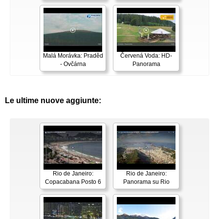
Malá Morávka: Praděd
Červená Voda: HD-
- Ovčárna
Panorama
Le ultime nuove aggiunte:
Rio de Janeiro:
Rio de Janeiro:
Copacabana Posto 6
Panorama su Rio