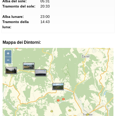
Alba del sole:
05:31
Tramonto del sole:
20:33
Alba lunare:
23:00
Tramonto della
14:43
luna:
Mappa dei Dintorni:
+
−