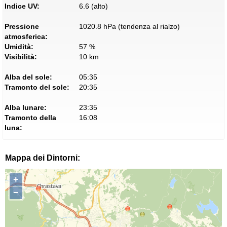
Indice UV:
6.6 (alto)
Pressione
1020.8 hPa (tendenza al rialzo)
atmosferica:
Umidità:
57 %
Visibilità:
10 km
Alba del sole:
05:35
Tramonto del sole:
20:35
Alba lunare:
23:35
Tramonto della
16:08
luna:
Mappa dei Dintorni:
+
−