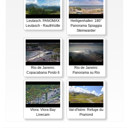
Leutasch: PANOMAX
Heiligenhafen: 180°
Leutasch - Rauthhütte
Panorama Spiaggia
Steinwarder
Rio de Janeiro:
Rio de Janeiro:
Copacabana Posto 6
Panorama su Rio
Vlora: Vlora Bay
Val-d'Isère: Refuge du
Livecam
Prariond