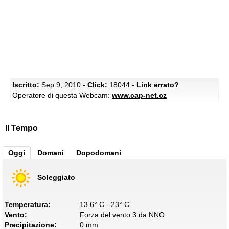
Iscritto:
Sep 9, 2010 -
Click:
18044 -
Link errato?
Operatore di questa Webcam:
www.cap-net.cz
Il Tempo
Oggi
Domani
Dopodomani
Soleggiato
Temperatura:
13.6° C - 23° C
Vento:
Forza del vento 3 da NNO
Precipitazione:
0 mm