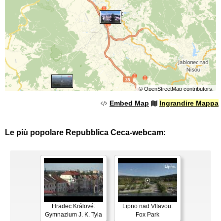
©
OpenStreetMap
contributors.
Embed Map
Ingrandire Mappa
Le più popolare Repubblica Ceca-webcam:
Hradec Králové:
Lipno nad Vltavou:
Gymnazium J. K. Tyla
Fox Park