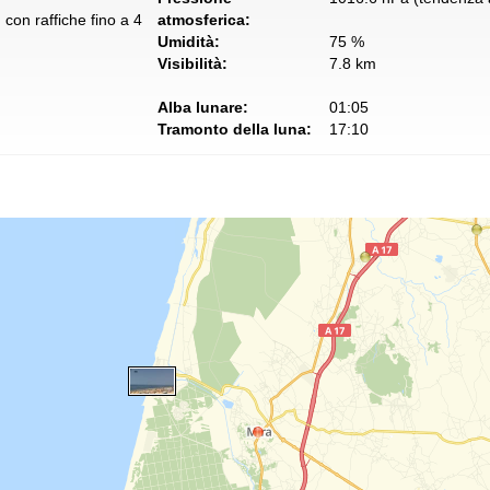
con raffiche fino a 4
atmosferica:
Umidità:
75 %
Visibilità:
7.8 km
Alba lunare:
01:05
Tramonto della luna:
17:10