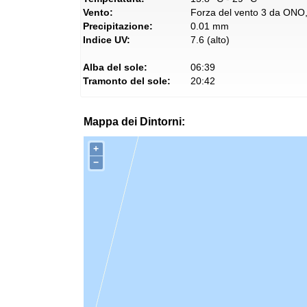
Vento:
Forza del vento 3 da ONO, 
Precipitazione:
0.01 mm
Indice UV:
7.6 (alto)
Alba del sole:
06:39
Tramonto del sole:
20:42
Mappa dei Dintorni:
+
−