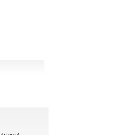
l ribasso)