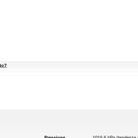
ato?
Pressione
1016.6 hPa (tendenza a