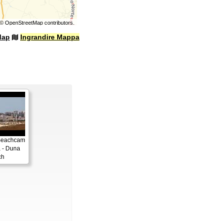
©
OpenStreetMap
contributors.
Map
Ingrandire Mappa
Beachcam
 - Duna
ch