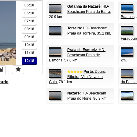
05:18
Gafanha da Nazaré
: HD-
Beachcam Praia da Barra
,
06:18
20.9 km.
Buarcos
,
07:18
Torreira
: HD-Beachcam
08:18
Praia da Torreira
, 35.2 km.
09:18
Furadour
10:18
Praia de Esmoriz
: HD-
11:18
Beachcam Praia de
Esmoriz
, 57.6 km.
km.
12:18
Porto
: Douro,
Ribeira, Vila Nova de
arda
Gaia
, 78.1 km.
da Palme
Nazaré
: HD-Beachcam
Praia do Norte
, 96.9 km.