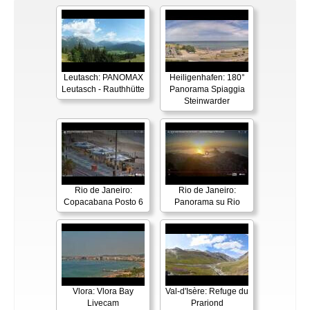
Leutasch: PANOMAX
Heiligenhafen: 180°
Leutasch - Rauthhütte
Panorama Spiaggia
Steinwarder
Rio de Janeiro:
Rio de Janeiro:
Copacabana Posto 6
Panorama su Rio
Vlora: Vlora Bay
Val-d'Isère: Refuge du
Livecam
Prariond