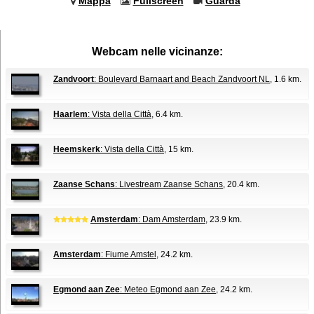
Mappa
Fullscreen
Guarda
Webcam nelle vicinanze:
Zandvoort
: Boulevard Barnaart and Beach Zandvoort NL
, 1.6 km.
Haarlem
: Vista della Città
, 6.4 km.
Heemskerk
: Vista della Città
, 15 km.
Zaanse Schans
: Livestream Zaanse Schans
, 20.4 km.
Amsterdam
: Dam Amsterdam
, 23.9 km.
Amsterdam
: Fiume Amstel
, 24.2 km.
Egmond aan Zee
: Meteo Egmond aan Zee
, 24.2 km.