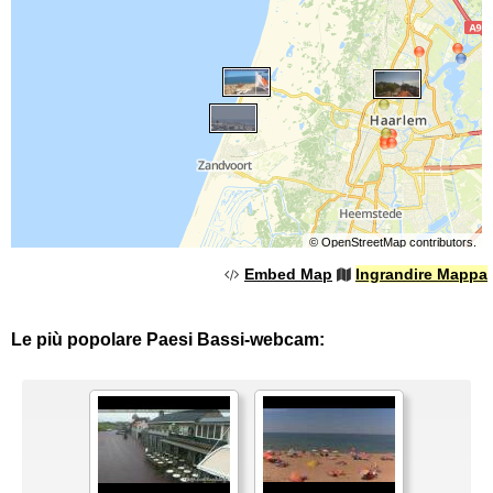
©
OpenStreetMap
contributors.
Embed Map
Ingrandire Mappa
Le più popolare Paesi Bassi-webcam: