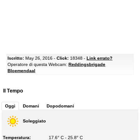
Iscritto:
May 26, 2016 -
Click:
18348 -
Link errato?
Operatore di questa Webcam:
Reddingsbrigade
Bloemendaal
Il Tempo
Oggi
Domani
Dopodomani
Soleggiato
Temperatura:
17.6° C - 25.8° C