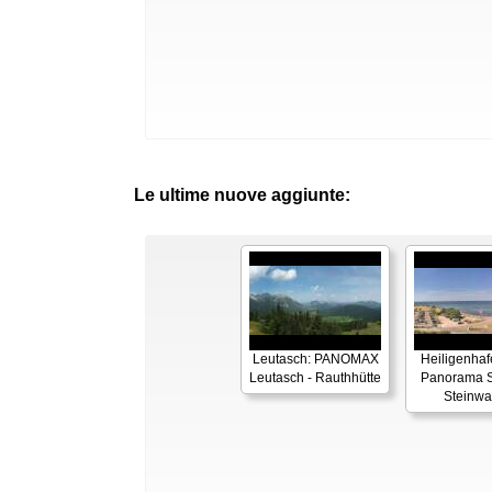
Le ultime nuove aggiunte:
Leutasch: PANOMAX
Heiligenhaf
Leutasch - Rauthhütte
Panorama S
Steinwa