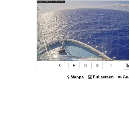
Mappa
Fullscreen
Gu