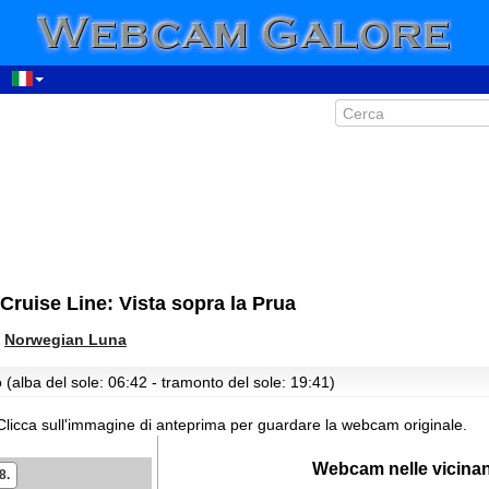
uise Line: Vista sopra la Prua
>
Norwegian Luna
 (alba del sole: 06:42 - tramonto del sole: 19:41)
Clicca sull'immagine di anteprima per guardare la webcam originale.
00:34
Webcam nelle vicina
8.
01:34