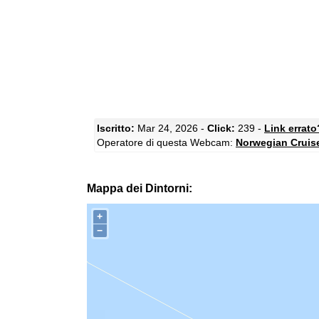
Iscritto:
Mar 24, 2026 -
Click:
239 -
Link errato
Operatore di questa Webcam:
Norwegian Cruis
Mappa dei Dintorni:
+
−