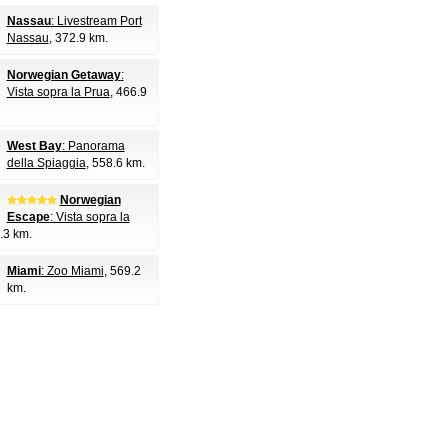
Nassau
: Livestream Port
Nassau
, 372.9 km.
Norwegian Getaway
:
Vista sopra la Prua
, 466.9
West Bay
: Panorama
della Spiaggia
, 558.6 km.
Norwegian
Escape
: Vista sopra la
.3 km.
Miami
: Zoo Miami
, 569.2
km.