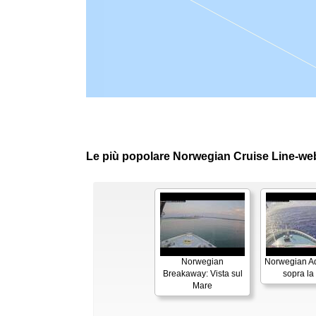
Le più popolare Norwegian Cruise Line-w
Norwegian
Norwegian Aq
Breakaway: Vista sul
sopra la
Mare