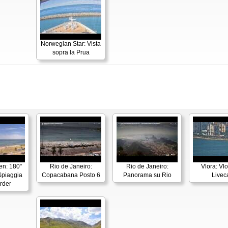
Norwegian Star: Vista
sopra la Prua
en: 180°
Rio de Janeiro:
Rio de Janeiro:
Vlora: Vl
piaggia
Copacabana Posto 6
Panorama su Rio
Live
rder