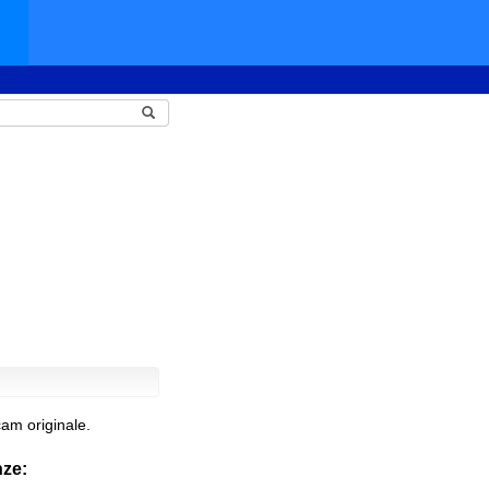
am originale.
nze: