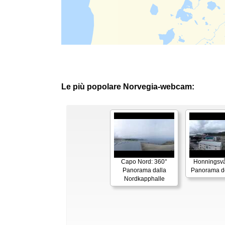
Le più popolare Norvegia-webcam:
Capo Nord: 360°
Honningsvå
Panorama dalla
Panorama de
Nordkapphalle