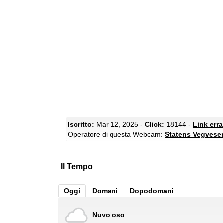
Iscritto:
Mar 12, 2025 -
Click:
18144 -
Link err
Operatore di questa Webcam:
Statens Vegvese
Il Tempo
Oggi
Domani
Dopodomani
Nuvoloso