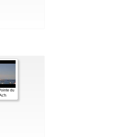
Pointe du
Ac'h