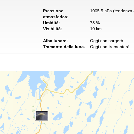
Pressione
1005.5 hPa (tendenza a
atmosferica:
Umidità:
73 %
Visibilità:
10 km
Alba lunare:
Oggi non sorgerà
Tramonto della luna:
Oggi non tramonterà