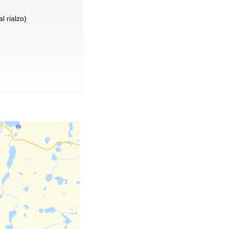
l rialzo)