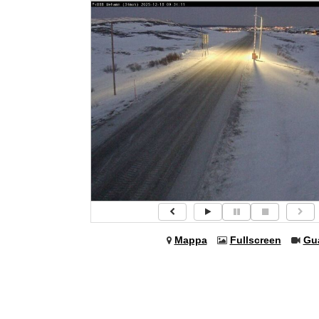
Mappa
Fullscreen
Gu