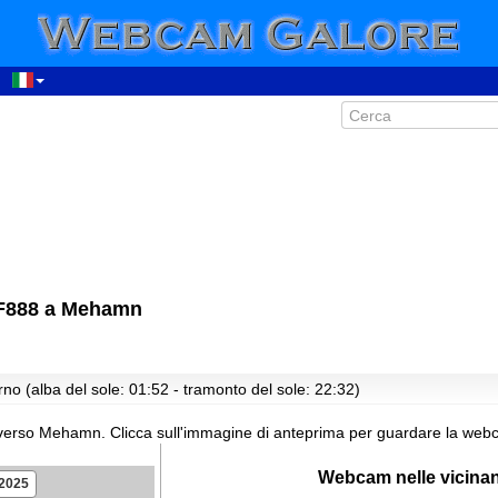
 F888 a Mehamn
no (alba del sole: 01:52 - tramonto del sole: 22:32)
 verso Mehamn.
Clicca sull'immagine di anteprima per guardare la webc
Webcam nelle vicina
.2025