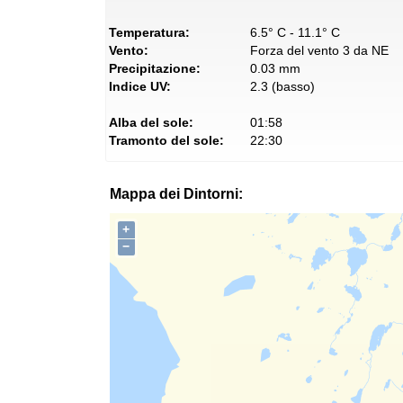
Temperatura:
6.5° C - 11.1° C
Vento:
Forza del vento 3 da NE
Precipitazione:
0.03 mm
Indice UV:
2.3 (basso)
Alba del sole:
01:58
Tramonto del sole:
22:30
Mappa dei Dintorni:
+
−