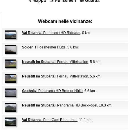
Mappa
Fullscreen
Guarda
Webcam nelle vicinanze:
Val Ridanna
: Panorama HD Ridnaun
, 0 km.
Sölden
: Hildesheimer Hütte
, 5.6 km.
Neustift im Stubaital
: Fernau Mittelstation
, 5.6 km.
Neustift im Stubaital
: Fernau Mittelstation
, 5.6 km.
Gschnitz
: Panorama HD Bremer Hütte
, 6.6 km.
Neustift im Stubaital
: Panorama HD Bockkogel
, 10.3 km.
Val Ridanna
: PanoCam Ridnauntal
, 11.1 km.