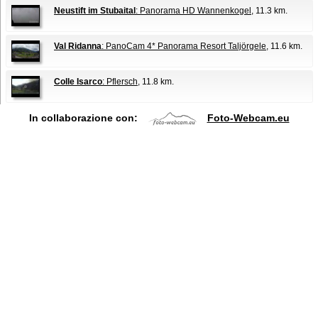
Neustift im Stubaital
: Panorama HD Wannenkogel
, 11.3 km.
Val Ridanna
: PanoCam 4* Panorama Resort Taljörgele
, 11.6 km.
Colle Isarco
: Pflersch
, 11.8 km.
In collaborazione con:
Foto-Webcam.eu