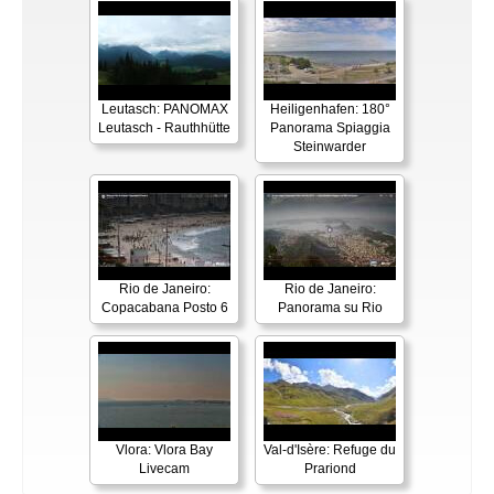
Leutasch: PANOMAX
Heiligenhafen: 180°
Leutasch - Rauthhütte
Panorama Spiaggia
Steinwarder
Rio de Janeiro:
Rio de Janeiro:
Copacabana Posto 6
Panorama su Rio
Vlora: Vlora Bay
Val-d'Isère: Refuge du
Livecam
Prariond