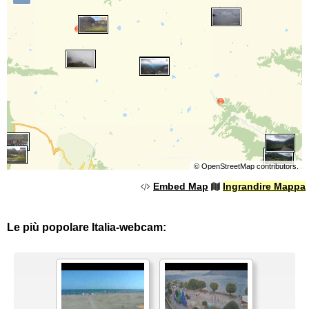
©
OpenStreetMap
contributors.
Embed Map
Ingrandire Mappa
Le più popolare Italia-webcam: