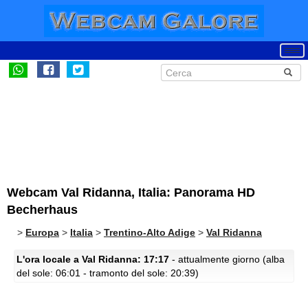
Webcam Val Ridanna, Italia: Panorama HD
Becherhaus
>
Europa
>
Italia
>
Trentino-Alto Adige
>
Val Ridanna
L'ora locale a Val Ridanna: 17:17
- attualmente giorno (alba
del sole: 06:01 - tramonto del sole: 20:39)