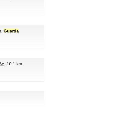
m.
Guarda
aße
, 10.1 km.