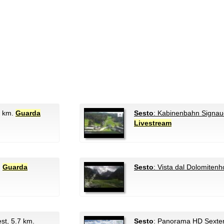
8 km.
Guarda
Sesto
: Kabinenbahn Signau
Livestream
.
Guarda
Sesto
: Vista dal Dolomitenh
st
, 5.7 km.
Sesto
: Panorama HD Sexte