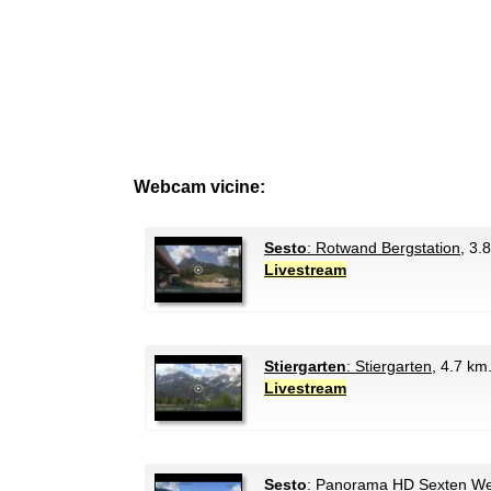
Webcam vicine:
Sesto
: Rotwand Bergstation
, 3.
Livestream
Stiergarten
: Stiergarten
, 4.7 km
Livestream
Sesto
: Panorama HD Sexten We