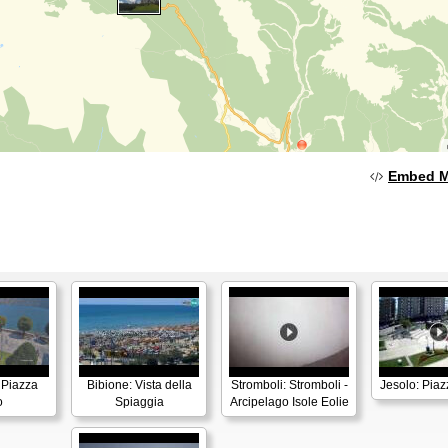
Embed 
 Piazza
Bibione: Vista della
Stromboli: Stromboli -
Jesolo: Piaz
o
Spiaggia
Arcipelago Isole Eolie