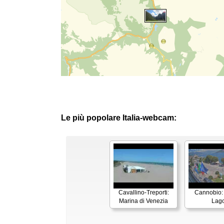
Le più popolare Italia-webcam:
Cavallino-Treporti:
Cannobio:
Marina di Venezia
Lag