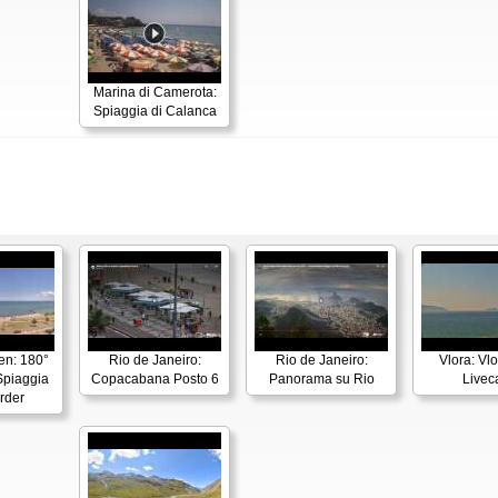
Marina di Camerota:
Spiaggia di Calanca
en: 180°
Rio de Janeiro:
Rio de Janeiro:
Vlora: Vl
piaggia
Copacabana Posto 6
Panorama su Rio
Live
rder