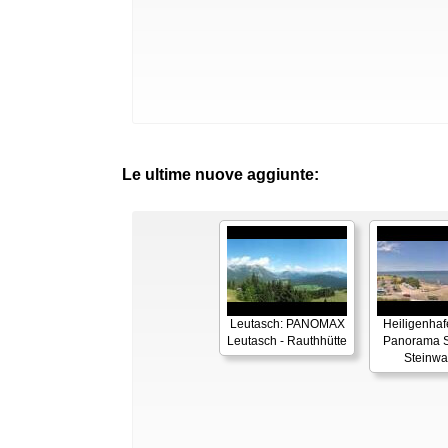
Le ultime nuove aggiunte:
Leutasch: PANOMAX
Heiligenhaf
Leutasch - Rauthhütte
Panorama S
Steinwa