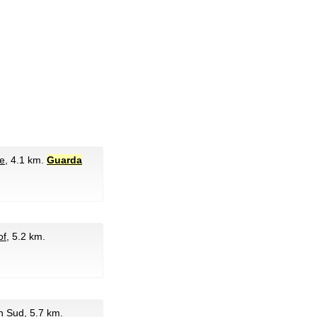
e
, 4.1 km.
Guarda
of
, 5.2 km.
n Sud
, 5.7 km.