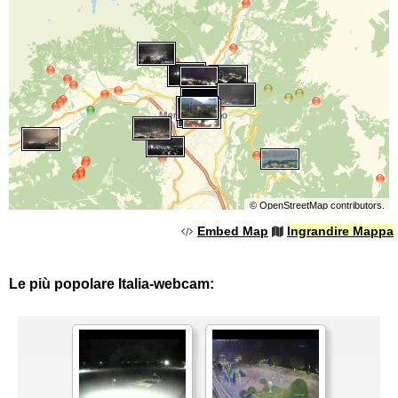
©
OpenStreetMap
contributors.
Embed Map
Ingrandire Mappa
Le più popolare Italia-webcam: