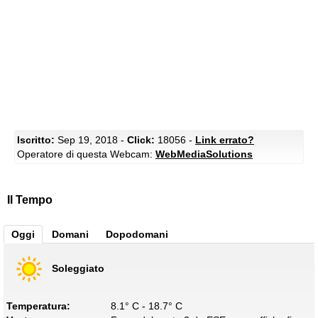
Iscritto:
Sep 19, 2018 -
Click:
18056 -
Link errato?
Operatore di questa Webcam:
WebMediaSolutions
Il Tempo
Oggi
Domani
Dopodomani
Soleggiato
Temperatura:
8.1° C - 18.7° C