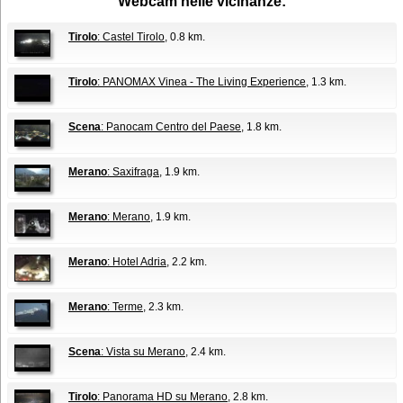
Webcam nelle vicinanze:
Tirolo
: Castel Tirolo
, 0.8 km.
Tirolo
: PANOMAX Vinea - The Living Experience
, 1.3 km.
Scena
: Panocam Centro del Paese
, 1.8 km.
Merano
: Saxifraga
, 1.9 km.
Merano
: Merano
, 1.9 km.
Merano
: Hotel Adria
, 2.2 km.
Merano
: Terme
, 2.3 km.
Scena
: Vista su Merano
, 2.4 km.
Tirolo
: Panorama HD su Merano
, 2.8 km.