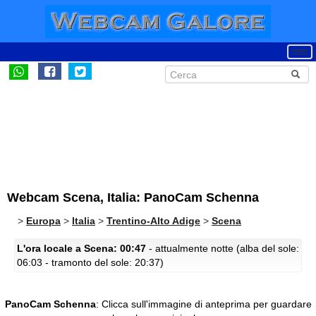
Webcam Scena, Italia: PanoCam Schenna
>
Europa
>
Italia
>
Trentino-Alto Adige
>
Scena
L'ora locale a Scena: 00:47
- attualmente notte (alba del sole:
06:03 - tramonto del sole: 20:37)
PanoCam Schenna
:
Clicca sull'immagine di anteprima per guardare