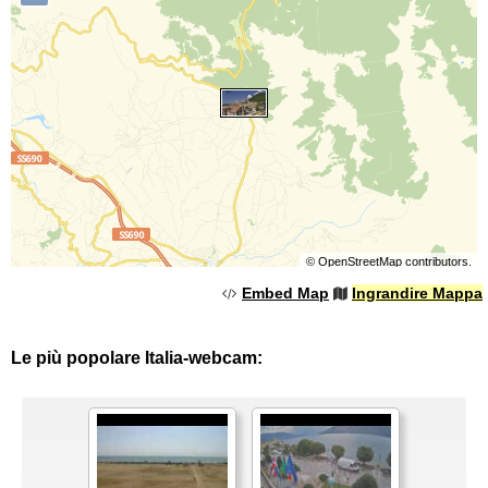
©
OpenStreetMap
contributors.
Embed Map
Ingrandire Mappa
Le più popolare Italia-webcam: