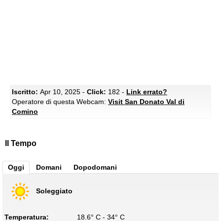
Iscritto:
Apr 10, 2025 -
Click:
182 -
Link errato?
Operatore di questa Webcam:
Visit San Donato Val di
Comino
Il Tempo
Oggi
Domani
Dopodomani
Soleggiato
Temperatura:
18.6° C - 34° C