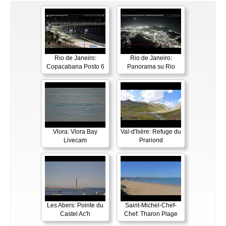
Rio de Janeiro:
Rio de Janeiro:
Copacabana Posto 6
Panorama su Rio
Vlora: Vlora Bay
Val-d'Isère: Refuge du
Livecam
Prariond
Les Abers: Pointe du
Saint-Michel-Chef-
Castel Ac'h
Chef: Tharon Plage