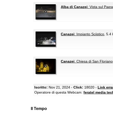
Alba di Canazei
: Vista sul Paes
Canazei
: Impianto Sciistico
, 5.4
Canazei
: Chiesa di San Floriano
Iscritto:
Nov 21, 2024 -
Click:
18020 -
Link err
Operatore di questa Webcam:
feratel media te
Il Tempo