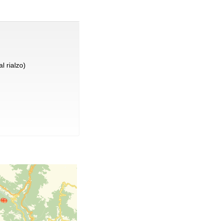
l rialzo)