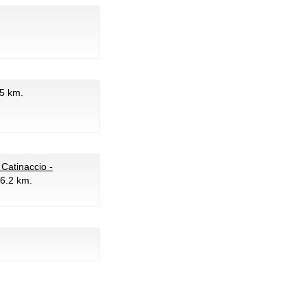
.5 km.
atinaccio -
 6.2 km.