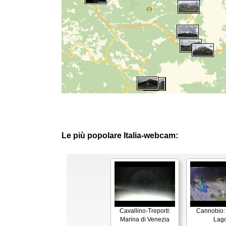
Le più popolare Italia-webcam:
Cavallino-Treporti:
Cannobio:
Marina di Venezia
Lag