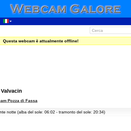
Questa webcam è attualmente offline!
 Valvacin
am Pozza di Fassa
te notte (alba del sole: 06:02 - tramonto del sole: 20:34)