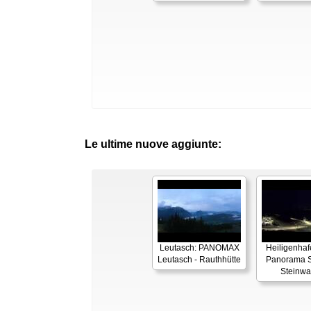
Le ultime nuove aggiunte:
Leutasch: PANOMAX
Heiligenhaf
Leutasch - Rauthhütte
Panorama S
Steinwa