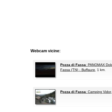
Webcam vicine:
Pozza di Fassa
: PANOMAX Dolom
Fassa (TN) - Buffaure
, 1 km.
Pozza di Fassa
: Camping Vidor