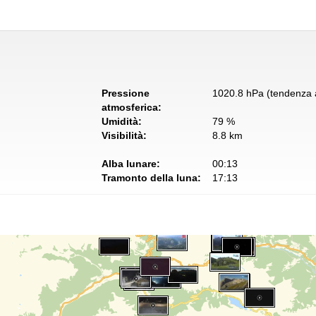
Pressione
1020.8 hPa (tendenza a
atmosferica:
Umidità:
79 %
Visibilità:
8.8 km
Alba lunare:
00:13
Tramonto della luna:
17:13