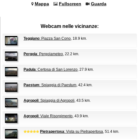
Mappa
Fullscreen
Guarda
Webcam nelle vicinanze:
Teggiano
: Piazza San Cono
, 18.9 km.
Pergola
: Pergolameteo
, 22.2 km.
Padula
: Certosa di San Lorenzo
, 27.9 km.
Paestum
: Spiaggia di Paestum
, 42.4 km.
Agropoli
: Spiaggia di Agropoli
, 43.5 km.
Agropoli
: Viale Risorgimento
, 43.9 km.
Pietrapertosa
: Vista su Pietrapertosa
, 51.4 km.