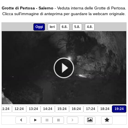
Grotte di Pertosa - Salerno
- Veduta interna delle Grotte di Pertosa.
Clicca sull'immagine di anteprima per guardare la webcam originale.
Oggi
Ieri
6.8.
5.8.
4.8.
11:24
12:24
13:24
14:24
15:24
16:24
17:24
18:24
19:24