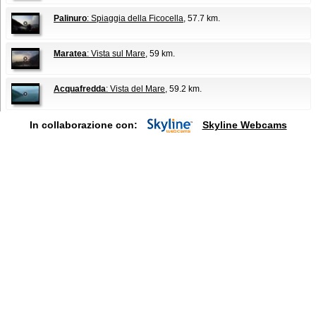
Palinuro
: Spiaggia della Ficocella
, 57.7 km.
Maratea
: Vista sul Mare
, 59 km.
Acquafredda
: Vista del Mare
, 59.2 km.
In collaborazione con:
Skyline Webcams