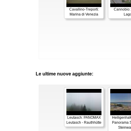
Cavallino-Treporti:
Cannobio:
Marina di Venezia
Lag
Le ultime nuove aggiunte:
Leutasch: PANOMAX
Heiligenhaf
Leutasch - Rauthhütte
Panorama S
Steinwa