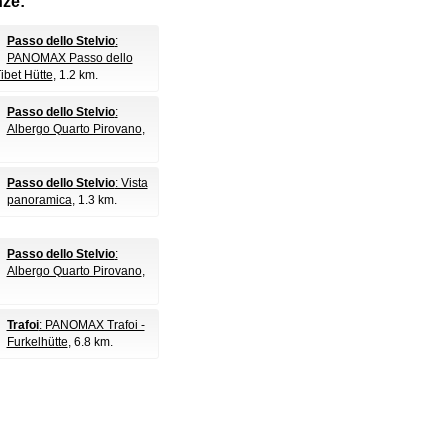
nze:
Passo dello Stelvio
:
PANOMAX Passo dello
Tibet Hütte
, 1.2 km.
Passo dello Stelvio
:
Albergo Quarto Pirovano
,
Passo dello Stelvio
: Vista
panoramica
, 1.3 km.
Passo dello Stelvio
:
Albergo Quarto Pirovano
,
Trafoi
: PANOMAX Trafoi -
Furkelhütte
, 6.8 km.