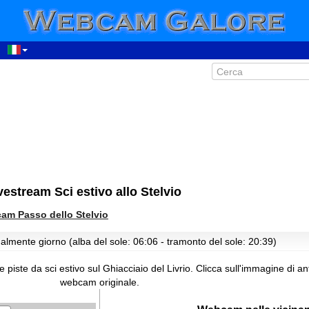
vestream Sci estivo allo Stelvio
am Passo dello Stelvio
ualmente giorno (alba del sole: 06:06 - tramonto del sole: 20:39)
e piste da sci estivo sul Ghiacciaio del Livrio.
Clicca sull'immagine di a
webcam originale.