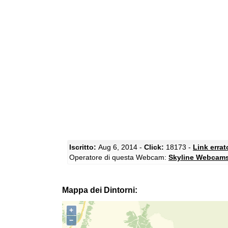
Iscritto:
Aug 6, 2014 -
Click:
18173 -
Link erra
Operatore di questa Webcam:
Skyline Webcam
Mappa dei Dintorni:
+
−