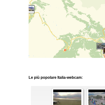
Le più popolare Italia-webcam: