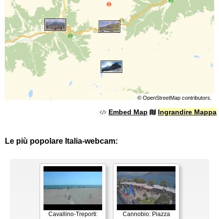
©
OpenStreetMap
contributors.
Embed Map
Ingrandire Mappa
Le più popolare Italia-webcam:
Cavallino-Treporti:
Cannobio: Piazza