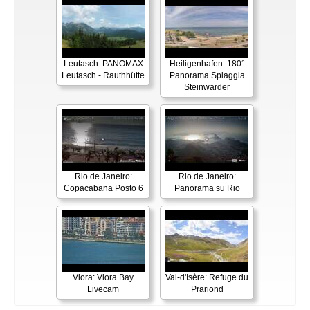
Leutasch: PANOMAX
Heiligenhafen: 180°
Leutasch - Rauthhütte
Panorama Spiaggia
Steinwarder
Rio de Janeiro:
Rio de Janeiro:
Copacabana Posto 6
Panorama su Rio
Vlora: Vlora Bay
Val-d'Isère: Refuge du
Livecam
Prariond