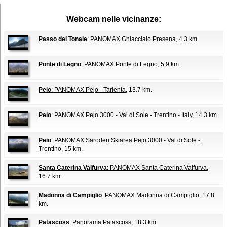
Webcam nelle vicinanze:
Passo del Tonale
: PANOMAX Ghiacciaio Presena
, 4.3 km.
Ponte di Legno
: PANOMAX Ponte di Legno
, 5.9 km.
Peio
: PANOMAX Pejo - Tarlenta
, 13.7 km.
Peio
: PANOMAX Pejo 3000 - Val di Sole - Trentino - Italy
, 14.3 km.
Peio
: PANOMAX Saroden Skiarea Pejo 3000 - Val di Sole -
Trentino
, 15 km.
Santa Caterina Valfurva
: PANOMAX Santa Caterina Valfurva
,
16.7 km.
Madonna di Campiglio
: PANOMAX Madonna di Campiglio
, 17.8
km.
Patascoss
: Panorama Patascoss
, 18.3 km.