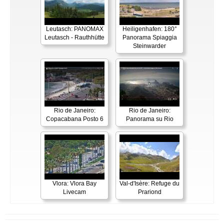
Leutasch: PANOMAX
Heiligenhafen: 180°
Leutasch - Rauthhütte
Panorama Spiaggia
Steinwarder
Rio de Janeiro:
Rio de Janeiro:
Copacabana Posto 6
Panorama su Rio
Vlora: Vlora Bay
Val-d'Isère: Refuge du
Livecam
Prariond