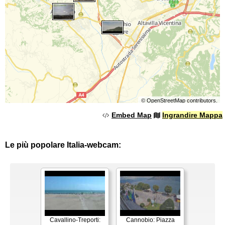
©
OpenStreetMap
contributors.
Embed Map
Ingrandire Mappa
Le più popolare Italia-webcam:
Cavallino-Treporti:
Cannobio: Piazza