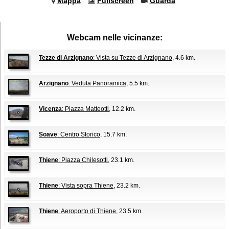
Mappa
Fullscreen
Guarda
Webcam nelle vicinanze:
Tezze di Arzignano
: Vista su Tezze di Arzignano
, 4.6 km.
Arzignano
: Veduta Panoramica
, 5.5 km.
Vicenza
: Piazza Matteotti
, 12.2 km.
Soave
: Centro Storico
, 15.7 km.
Thiene
: Piazza Chilesotti
, 23.1 km.
Thiene
: Vista sopra Thiene
, 23.2 km.
Thiene
: Aeroporto di Thiene
, 23.5 km.