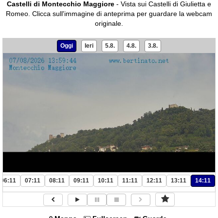
Castelli di Montecchio Maggiore
- Vista sui Castelli di Giulietta e
Romeo.
Clicca sull'immagine di anteprima per guardare la webcam
originale.
Oggi
Ieri
5.8.
4.8.
3.8.
06:11
07:11
08:11
09:11
10:11
11:11
12:11
13:11
14:11