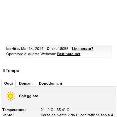
Iscritto:
Mar 14, 2014 -
Click:
18055 -
Link errato?
Operatore di questa Webcam:
Bertinato.net
Il Tempo
Oggi
Domani
Dopodomani
Soleggiato
Temperatura:
21.1° C - 35.4° C
Vento:
Forza del vento 2 da E, con raffiche fino a 4