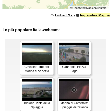
©
OpenStreetMap
contributors.
Embed Map
Ingrandire Mappa
Le più popolare Italia-webcam:
Cavallino-Treporti:
Cannobio: Piazza
Marina di Venezia
Lago
Bibione: Vista della
Marina di Camerota:
Spiaggia
Spiaggia di Calanca