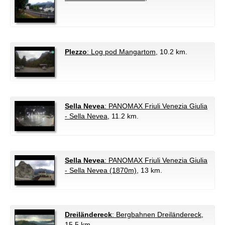
Plezzo
: Log pod Mangartom
, 10.2 km.
Sella Nevea
: PANOMAX Friuli Venezia Giulia
- Sella Nevea
, 11.2 km.
Sella Nevea
: PANOMAX Friuli Venezia Giulia
- Sella Nevea (1870m)
, 13 km.
Dreiländereck
: Bergbahnen Dreiländereck
,
15.5 km.