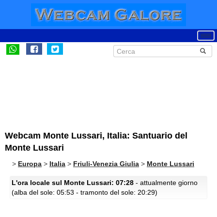
Webcam Monte Lussari, Italia: Santuario del
Monte Lussari
>
Europa
>
Italia
>
Friuli-Venezia Giulia
>
Monte Lussari
L'ora locale sul Monte Lussari: 07:28
- attualmente giorno
(alba del sole: 05:53 - tramonto del sole: 20:29)