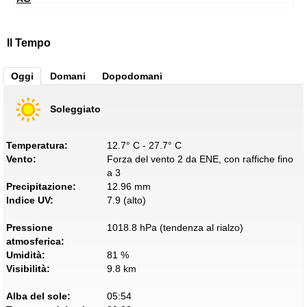
Il Tempo
Oggi
Domani
Dopodomani
Soleggiato
Temperatura:
12.7° C - 27.7° C
Vento:
Forza del vento 2 da ENE, con raffiche fino
a 3
Precipitazione:
12.96 mm
Indice UV:
7.9 (alto)
Pressione
1018.8 hPa (tendenza al rialzo)
atmosferica:
Umidità:
81 %
Visibilità:
9.8 km
Alba del sole:
05:54