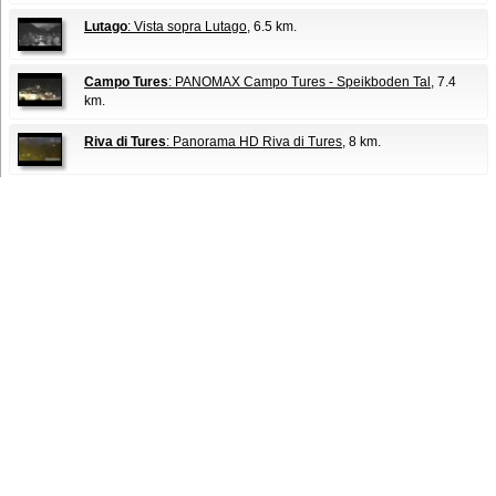
Lutago
: Vista sopra Lutago
, 6.5 km.
Campo Tures
: PANOMAX Campo Tures - Speikboden Tal
, 7.4
km.
Riva di Tures
: Panorama HD Riva di Tures
, 8 km.