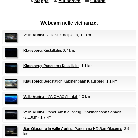
Mappa
Fullscreen
Guarda
Webcam nelle vicinanze:
Valle Aurina
: Vista su Cadipietra
, 0.1 km.
Klausberg
: Kristallalm
, 0.7 km.
Klausberg
: Panorama Kristallalm
, 1.1 km.
Klausberg
: Bergstation Kabinenbahn Klausberg
, 1.1 km.
Valle Aurina
: PANOMAX Ahrntal
, 1.3 km.
Valle Aurina
: PanoCam Klausberg - Kabinenbahn Sonnen
(2.100m)
, 1.7 km.
San Giacomo in Valle Aurina
: Panorama HD San Giacomo
, 3.9
km.