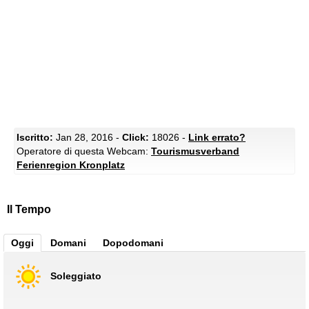
Iscritto:
Jan 28, 2016 -
Click:
18026 -
Link errato?
Operatore di questa Webcam:
Tourismusverband
Ferienregion Kronplatz
Il Tempo
Oggi
Domani
Dopodomani
Soleggiato