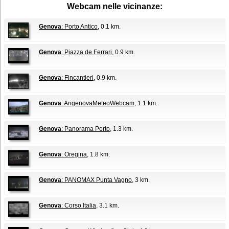
Webcam nelle vicinanze:
Genova
: Porto Antico
, 0.1 km.
Genova
: Piazza de Ferrari
, 0.9 km.
Genova
: Fincantieri
, 0.9 km.
Genova
: ArigenovaMeteoWebcam
, 1.1 km.
Genova
: Panorama Porto
, 1.3 km.
Genova
: Oregina
, 1.8 km.
Genova
: PANOMAX Punta Vagno
, 3 km.
Genova
: Corso Italia
, 3.1 km.