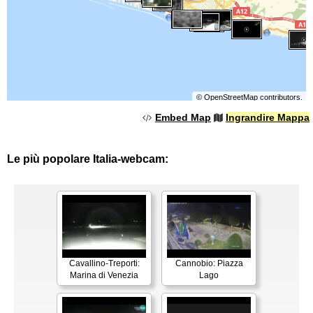
©
OpenStreetMap
contributors.
Embed Map
Ingrandire Mappa
Le più popolare Italia-webcam:
Cavallino-Treporti:
Cannobio: Piazza
Marina di Venezia
Lago