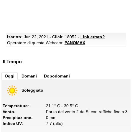
Iscritto:
Jun 22, 2021 -
Click:
18052 -
Link errato?
Operatore di questa Webcam:
PANOMAX
Il Tempo
Oggi
Domani
Dopodomani
Soleggiato
Temperatura:
21.1° C - 30.5° C
Vento:
Forza del vento 2 da S, con raffiche fino a 3
Precipitazione:
0 mm
Indice UV:
7.7 (alto)