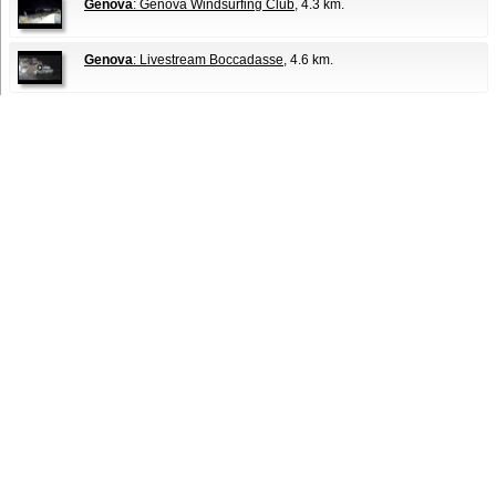
Genova
: Genova Windsurfing Club
, 4.3 km.
Genova
: Livestream Boccadasse
, 4.6 km.