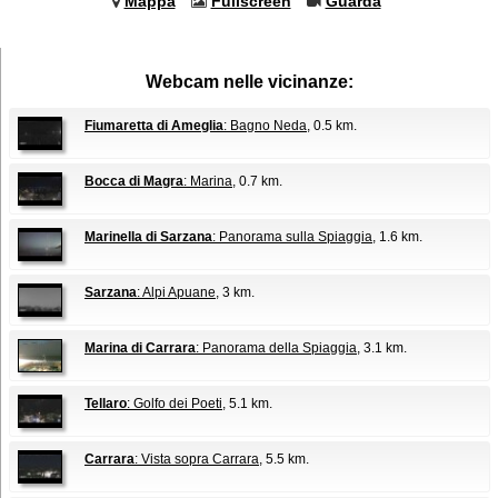
Mappa
Fullscreen
Guarda
Webcam nelle vicinanze:
Fiumaretta di Ameglia
: Bagno Neda
, 0.5 km.
Bocca di Magra
: Marina
, 0.7 km.
Marinella di Sarzana
: Panorama sulla Spiaggia
, 1.6 km.
Sarzana
: Alpi Apuane
, 3 km.
Marina di Carrara
: Panorama della Spiaggia
, 3.1 km.
Tellaro
: Golfo dei Poeti
, 5.1 km.
Carrara
: Vista sopra Carrara
, 5.5 km.