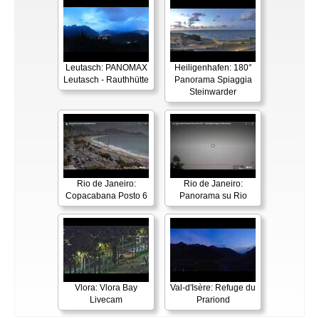
Leutasch: PANOMAX
Heiligenhafen: 180°
Leutasch - Rauthhütte
Panorama Spiaggia
Steinwarder
Rio de Janeiro:
Rio de Janeiro:
Copacabana Posto 6
Panorama su Rio
Vlora: Vlora Bay
Val-d'Isère: Refuge du
Livecam
Prariond