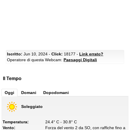
Iscritto:
Jun 10, 2024 -
Click:
18177 -
Link errato?
Operatore di questa Webcam:
Paesaggi Digitali
Il Tempo
Oggi
Domani
Dopodomani
Soleggiato
Temperatura:
24.4° C - 30.8° C
Vento:
Forza del vento 2 da SO, con raffiche fino a