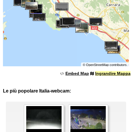
©
OpenStreetMap
contributors.
Embed Map
Ingrandire Mappa
Le più popolare Italia-webcam: