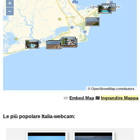
+
−
©
OpenStreetMap
contributors.
Embed Map
Ingrandire Mappa
Le più popolare Italia-webcam: