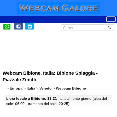
Webcam Bibione, Italia: Bibione Spiaggia -
Piazzale Zenith
>
Europa
>
Italia
>
Veneto
>
Webcam Bibione
L'ora locale a Bibione: 13:21
- attualmente giorno (alba del
sole: 06:00 - tramonto del sole: 20:25)