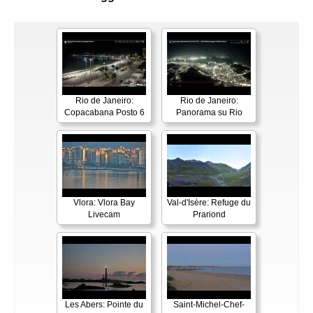
Rio de Janeiro:
Rio de Janeiro:
Copacabana Posto 6
Panorama su Rio
Vlora: Vlora Bay
Val-d'Isère: Refuge du
Livecam
Prariond
Les Abers: Pointe du
Saint-Michel-Chef-