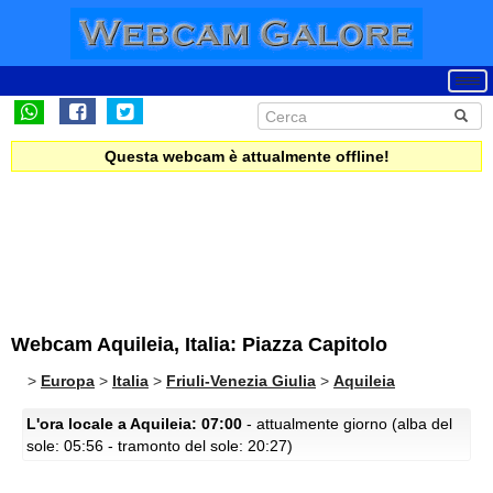
Questa webcam è attualmente offline!
Webcam Aquileia, Italia: Piazza Capitolo
>
Europa
>
Italia
>
Friuli-Venezia Giulia
>
Aquileia
L'ora locale a Aquileia: 07:00
- attualmente giorno (alba del
sole: 05:56 - tramonto del sole: 20:27)