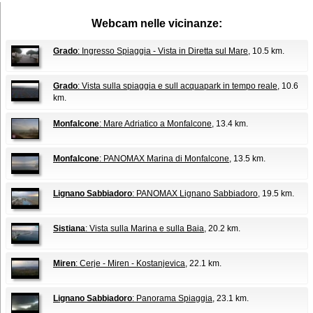
Webcam nelle vicinanze:
Grado
: Ingresso Spiaggia - Vista in Diretta sul Mare
, 10.5 km.
Grado
: Vista sulla spiaggia e sull acquapark in tempo reale
, 10.6
km.
Monfalcone
: Mare Adriatico a Monfalcone
, 13.4 km.
Monfalcone
: PANOMAX Marina di Monfalcone
, 13.5 km.
Lignano Sabbiadoro
: PANOMAX Lignano Sabbiadoro
, 19.5 km.
Sistiana
: Vista sulla Marina e sulla Baia
, 20.2 km.
Miren
: Cerje - Miren - Kostanjevica
, 22.1 km.
Lignano Sabbiadoro
: Panorama Spiaggia
, 23.1 km.