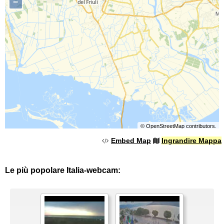
−
©
OpenStreetMap
contributors.
Embed Map
Ingrandire Mappa
Le più popolare Italia-webcam: