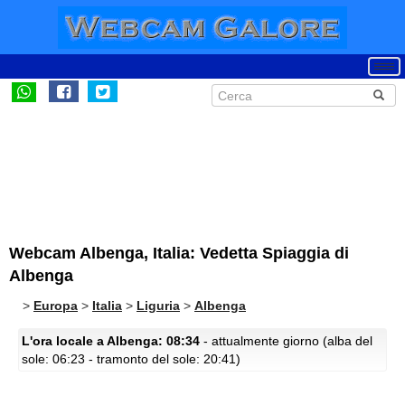
Webcam Albenga, Italia: Vedetta Spiaggia di
Albenga
>
Europa
>
Italia
>
Liguria
>
Albenga
L'ora locale a Albenga: 08:34
- attualmente giorno (alba del
sole: 06:23 - tramonto del sole: 20:41)