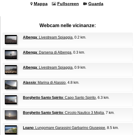
Mappa
Fullscreen
Guarda
Webcam nelle vicinanze:
Albenga
: Livestream Spiaggia
, 0.2 km.
Albenga
: Darsena di Albenga
, 0.3 km.
Albenga
: Livestream Spiaggia
, 0.9 km.
Alassio
: Marina di Alassio
, 4.8 km.
Borghetto Santo Spirito
: Capo Santo Spirito
, 6.3 km.
Borghetto Santo Spirito
: Circolo Nautico 3 Miglia
, 7 km.
Loano
: Lungomare Garassini Garbarino Giuseppe
, 8.5 km.