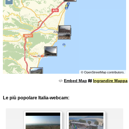
−
©
OpenStreetMap
contributors.
Embed Map
Ingrandire Mappa
Le più popolare Italia-webcam: