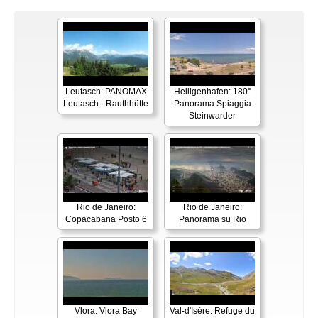
Leutasch: PANOMAX
Heiligenhafen: 180°
Leutasch - Rauthhütte
Panorama Spiaggia
Steinwarder
Rio de Janeiro:
Rio de Janeiro:
Copacabana Posto 6
Panorama su Rio
Vlora: Vlora Bay
Val-d'Isère: Refuge du