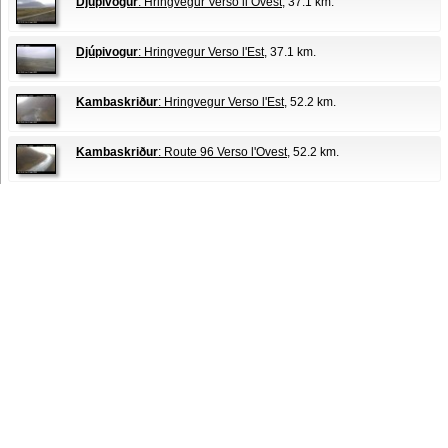
Djúpivogur
: Hringvegur Verso il Ovest
, 37.1 km.
Djúpivogur
: Hringvegur Verso l'Est
, 37.1 km.
Kambaskriður
: Hringvegur Verso l'Est
, 52.2 km.
Kambaskriður
: Route 96 Verso l'Ovest
, 52.2 km.