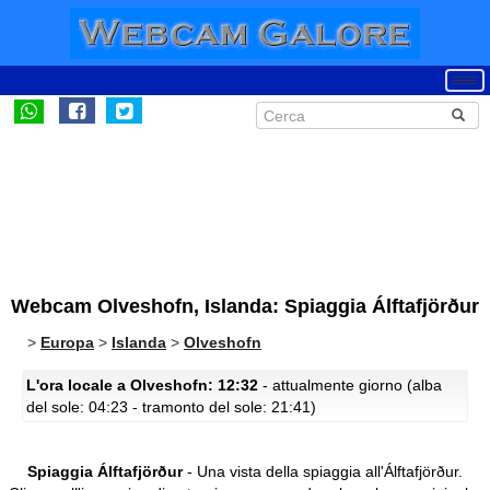
Webcam Olveshofn, Islanda: Spiaggia Álftafjörður
>
Europa
>
Islanda
>
Olveshofn
L'ora locale a Olveshofn: 12:32
- attualmente giorno (alba
del sole: 04:23 - tramonto del sole: 21:41)
Spiaggia Álftafjörður
- Una vista della spiaggia all'Álftafjörður.