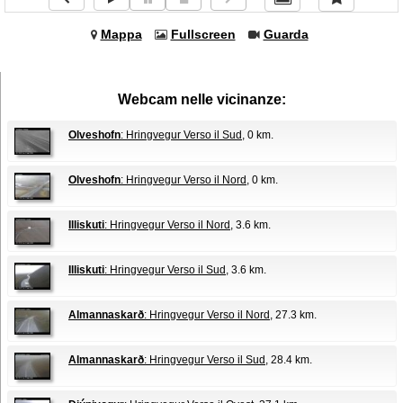
Mappa
Fullscreen
Guarda
Webcam nelle vicinanze:
Olveshofn
: Hringvegur Verso il Sud
, 0 km.
Olveshofn
: Hringvegur Verso il Nord
, 0 km.
Illiskuti
: Hringvegur Verso il Nord
, 3.6 km.
Illiskuti
: Hringvegur Verso il Sud
, 3.6 km.
Almannaskarð
: Hringvegur Verso il Nord
, 27.3 km.
Almannaskarð
: Hringvegur Verso il Sud
, 28.4 km.