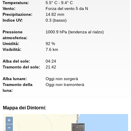
Temperatura:
5.5° C - 9.4° C
Vento:
Forza del vento 5 da N
Precipitazione:
14.82 mm
Indice UV:
0.3 (basso)
Pressione
1000.9 hPa (tendenza al rialzo)
atmosferica:
Umidità:
92 %
Visibilità:
7.6 km
Alba del sole:
04:24
Tramonto del sole:
21:42
Alba lunare:
Oggi non sorgerà
Tramonto della
Oggi non tramonterà
luna:
Mappa dei Dintorni:
+
−