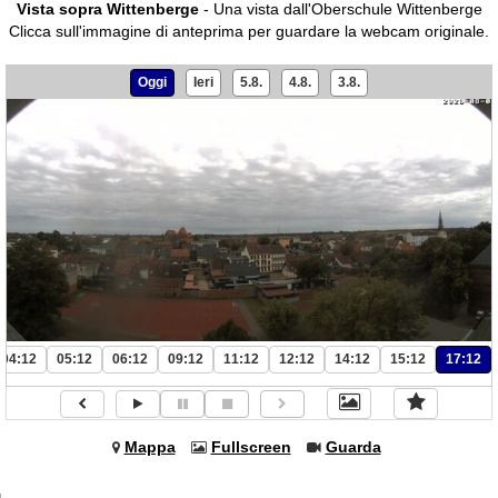
Vista sopra Wittenberge
- Una vista dall'Oberschule Wittenberge
Clicca sull'immagine di anteprima per guardare la webcam originale.
Oggi
Ieri
5.8.
4.8.
3.8.
04:12
05:12
06:12
09:12
11:12
12:12
14:12
15:12
17:12
Mappa
Fullscreen
Guarda