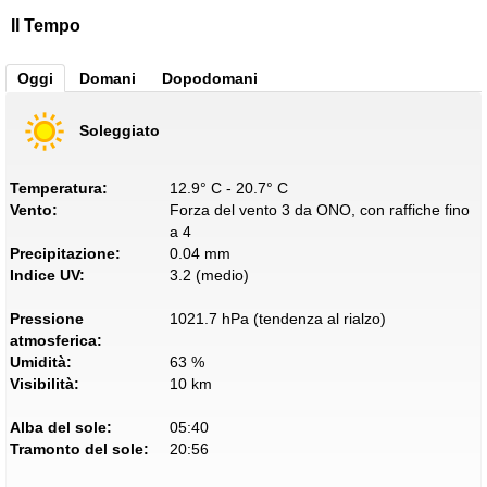
Il Tempo
Oggi
Domani
Dopodomani
Soleggiato
Temperatura:
12.9° C - 20.7° C
Vento:
Forza del vento 3 da ONO, con raffiche fino
a 4
Precipitazione:
0.04 mm
Indice UV:
3.2 (medio)
Pressione
1021.7 hPa (tendenza al rialzo)
atmosferica:
Umidità:
63 %
Visibilità:
10 km
Alba del sole:
05:40
Tramonto del sole:
20:56