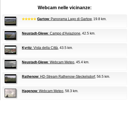
Webcam nelle vicinanze:
Gartow
: Panorama Lago di Gartow
, 19.8 km.
Neustadt-Glewe
: Campo d'Aviazione
, 42.5 km.
Kyritz
: Vista della Città
, 43.5 km.
Neustadt-Glewe
: Webcam Meteo
, 45.4 km.
Rathenow
: HD-Stream Rathenow-Steckelsdorf
, 56.5 km.
Hagenow
: Webcam Meteo
, 58.3 km.