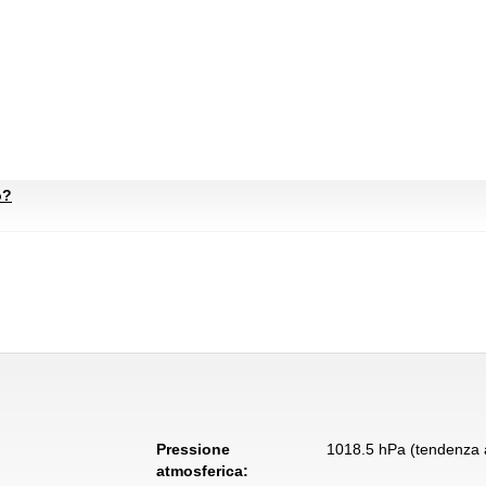
o?
Pressione
1018.5 hPa (tendenza a
atmosferica: