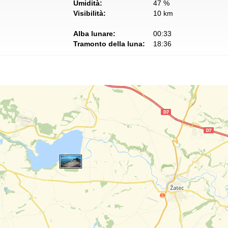
Umidità:
47 %
Visibilità:
10 km
Alba lunare:
00:33
Tramonto della luna:
18:36