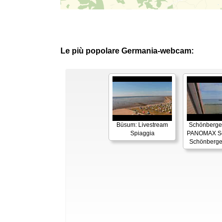
Le più popolare Germania-webcam:
Büsum: Livestream
Schönberger
Spiaggia
PANOMAX Se
Schönberge