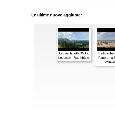
Le ultime nuove aggiunte:
Leutasch: PANOMAX
Heiligenhaf
Leutasch - Rauthhütte
Panorama S
Steinwa