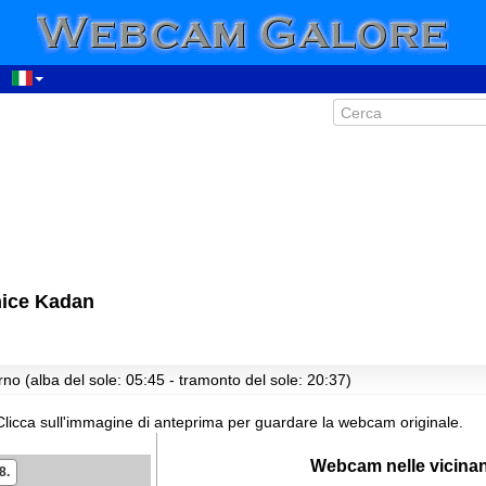
nice Kadan
no (alba del sole: 05:45 - tramonto del sole: 20:37)
Clicca sull'immagine di anteprima per guardare la webcam originale.
Webcam nelle vicina
8.