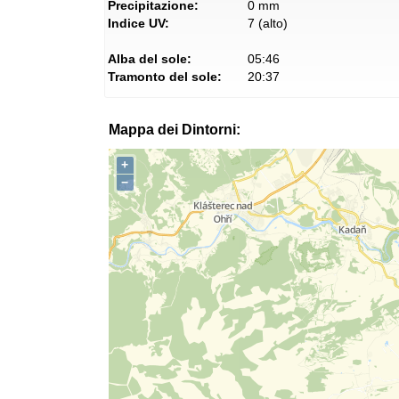
Precipitazione:
0 mm
Indice UV:
7 (alto)
Alba del sole:
05:46
Tramonto del sole:
20:37
Mappa dei Dintorni:
+
−