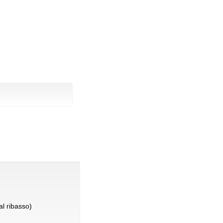
l ribasso)