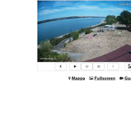
Mappa
Fullscreen
Gu