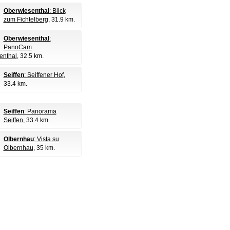
Oberwiesenthal
: Blick
zum Fichtelberg
, 31.9 km.
Oberwiesenthal
:
PanoCam
enthal
, 32.5 km.
Seiffen
: Seiffener Hof
,
33.4 km.
Seiffen
: Panorama
Seiffen
, 33.4 km.
Olbernhau
: Vista su
Olbernhau
, 35 km.