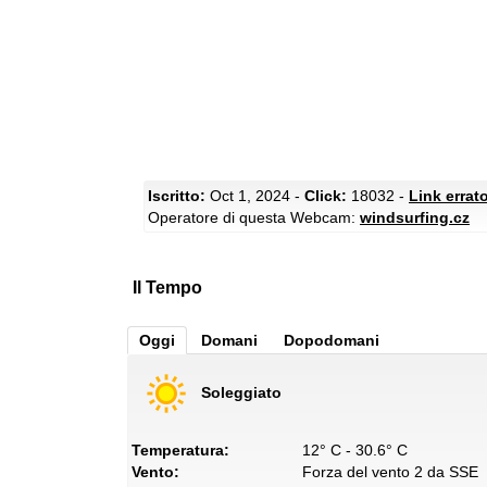
Iscritto:
Oct 1, 2024 -
Click:
18032 -
Link errat
Operatore di questa Webcam:
windsurfing.cz
Il Tempo
Oggi
Domani
Dopodomani
Soleggiato
Temperatura:
12° C - 30.6° C
Vento:
Forza del vento 2 da SSE