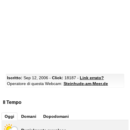
Iscritto:
Sep 12, 2006 -
Click:
18187 -
Link errato?
Operatore di questa Webcam:
Steinhude-am-Meer.de
Il Tempo
Oggi
Domani
Dopodomani