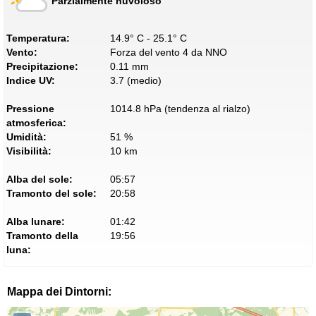
Parzialmente nuvoloso
Temperatura:
14.9° C - 25.1° C
Vento:
Forza del vento 4 da NNO
Precipitazione:
0.11 mm
Indice UV:
3.7 (medio)
Pressione
1014.8 hPa (tendenza al rialzo)
atmosferica:
Umidità:
51 %
Visibilità:
10 km
Alba del sole:
05:57
Tramonto del sole:
20:58
Alba lunare:
01:42
Tramonto della
19:56
luna:
Mappa dei Dintorni: