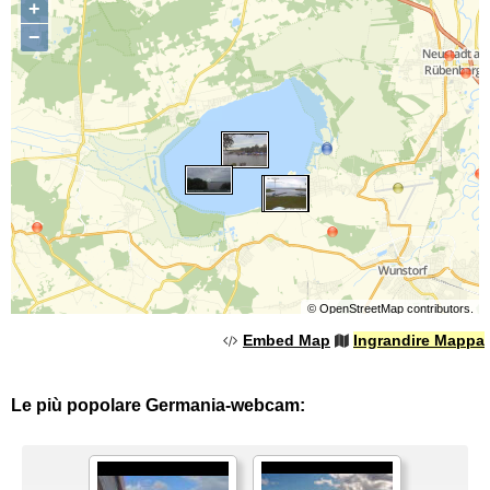
+
−
©
OpenStreetMap
contributors.
Embed Map
Ingrandire Mappa
Le più popolare Germania-webcam: