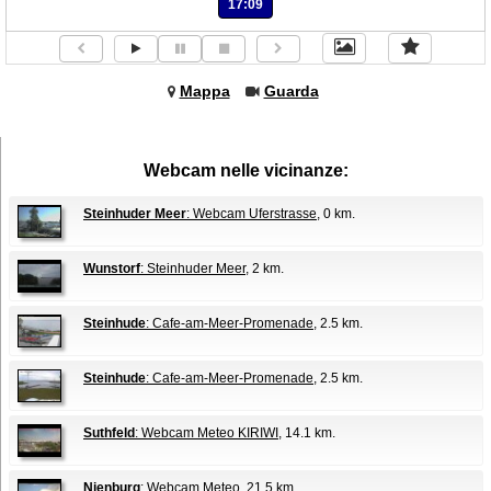
17:09
Mappa
Guarda
Webcam nelle vicinanze:
Steinhuder Meer
: Webcam Uferstrasse
, 0 km.
Wunstorf
: Steinhuder Meer
, 2 km.
Steinhude
: Cafe-am-Meer-Promenade
, 2.5 km.
Steinhude
: Cafe-am-Meer-Promenade
, 2.5 km.
Suthfeld
: Webcam Meteo KIRIWI
, 14.1 km.
Nienburg
: Webcam Meteo
, 21.5 km.