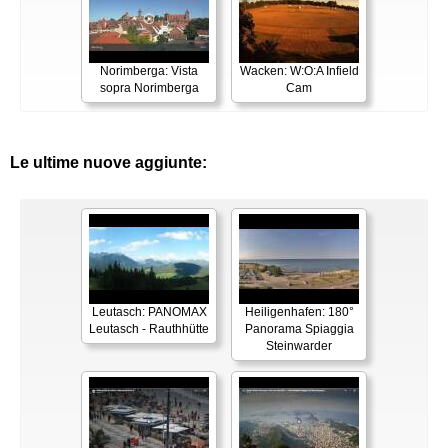
Norimberga: Vista
Wacken: W:O:A Infield
sopra Norimberga
Cam
Le ultime nuove aggiunte:
Leutasch: PANOMAX
Heiligenhafen: 180°
Leutasch - Rauthhütte
Panorama Spiaggia
Steinwarder