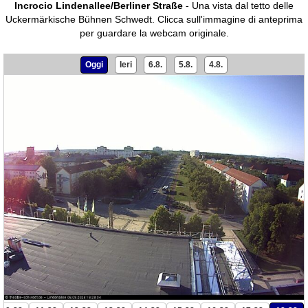
Incrocio Lindenallee/Berliner Straße
- Una vista dal tetto delle
Uckermärkische Bühnen Schwedt.
Clicca sull'immagine di anteprima
per guardare la webcam originale.
Oggi
Ieri
6.8.
5.8.
4.8.