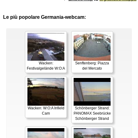
Le più popolare Germania-webcam:
Wacken:
Senftenberg: Piazza
Festivalgelände W:O:A
del Mercato
Wacken: W:O:A Infield
Schönberger Strand:
Cam
PANOMAX Seebrücke
Schönberger Strand