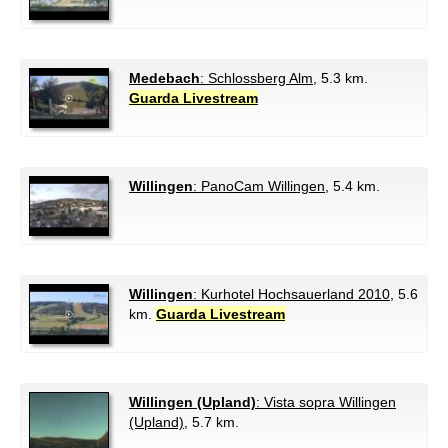
Medebach
: Schlossberg Alm
, 5.3 km.
Guarda Livestream
Willingen
: PanoCam Willingen
, 5.4 km.
Willingen
: Kurhotel Hochsauerland 2010
, 5.6
km.
Guarda Livestream
Willingen (Upland)
: Vista sopra Willingen
(Upland)
, 5.7 km.