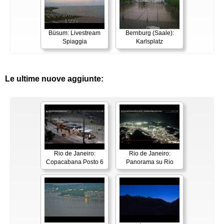
Büsum: Livestream
Bernburg (Saale):
Spiaggia
Karlsplatz
Le ultime nuove aggiunte:
Rio de Janeiro:
Rio de Janeiro:
Copacabana Posto 6
Panorama su Rio