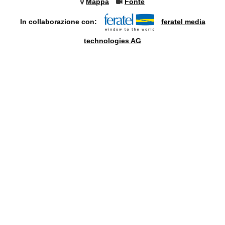
Mappa
Fonte
In collaborazione con:
feratel media
technologies AG