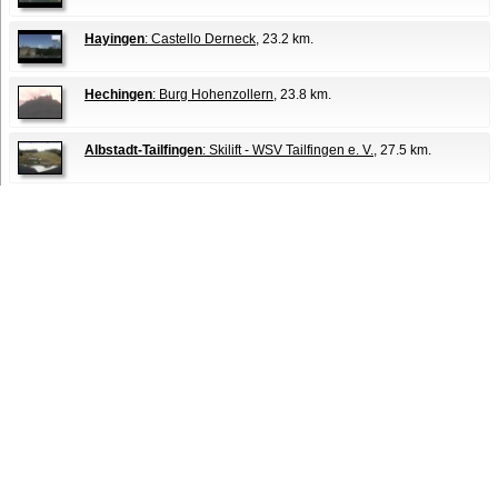
Hayingen
: Castello Derneck
, 23.2 km.
Hechingen
: Burg Hohenzollern
, 23.8 km.
Albstadt-Tailfingen
: Skilift - WSV Tailfingen e. V.
, 27.5 km.