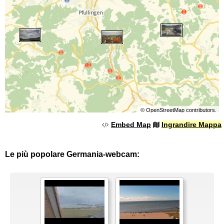
©
OpenStreetMap
contributors.
Embed Map
Ingrandire Mappa
Le più popolare Germania-webcam: