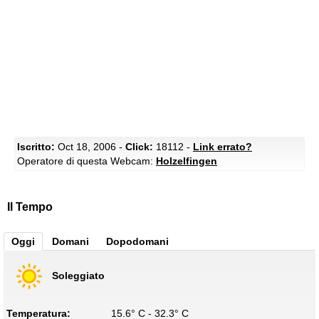
Iscritto:
Oct 18, 2006 -
Click:
18112 -
Link errato?
Operatore di questa Webcam:
Holzelfingen
Il Tempo
Oggi
Domani
Dopodomani
Soleggiato
Temperatura:
15.6° C - 32.3° C