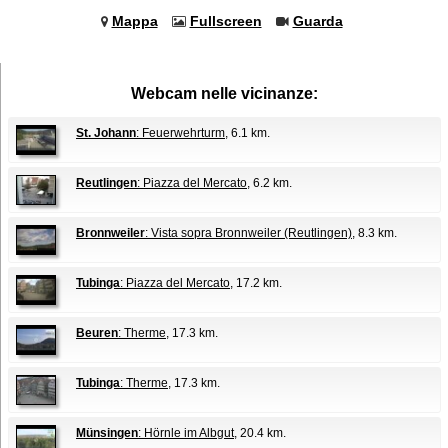
Mappa
Fullscreen
Guarda
Webcam nelle vicinanze:
St. Johann
: Feuerwehrturm
, 6.1 km.
Reutlingen
: Piazza del Mercato
, 6.2 km.
Bronnweiler
: Vista sopra Bronnweiler (Reutlingen)
, 8.3 km.
Tubinga
: Piazza del Mercato
, 17.2 km.
Beuren
: Therme
, 17.3 km.
Tubinga
: Therme
, 17.3 km.
Münsingen
: Hörnle im Albgut
, 20.4 km.