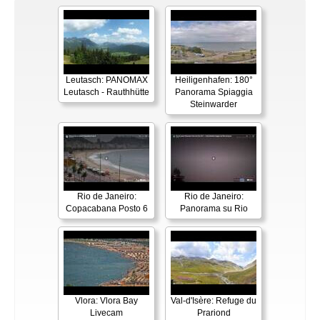
Leutasch: PANOMAX
Heiligenhafen: 180°
Leutasch - Rauthhütte
Panorama Spiaggia
Steinwarder
Rio de Janeiro:
Rio de Janeiro:
Copacabana Posto 6
Panorama su Rio
Vlora: Vlora Bay
Val-d'Isère: Refuge du
Livecam
Prariond