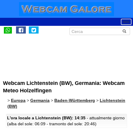
Webcam Lichtenstein (BW), Germania: Webcam
Meteo Holzelfingen
>
Europa
>
Germania
>
Baden-Württemberg
>
Lichtenstein
(BW)
L'ora locale a Lichtenstein (BW): 14:35
- attualmente giorno
(alba del sole: 06:09 - tramonto del sole: 20:46)