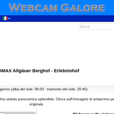
AX Allgäuer Berghof - Erlebnishof
giorno (alba del sole: 06:03 - tramonto del sole: 20:45)
Una veduta panoramica splendida.
Clicca sull'immagine di anteprima 
originale.