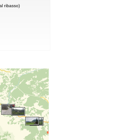
l ribasso)