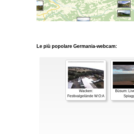
Le più popolare Germania-webcam:
Wacken:
Büsum: Liv
Festivalgelände W:O:A
Spiag