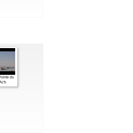
Pointe du
Ac'h