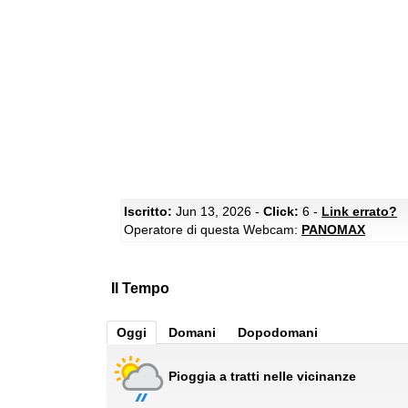
Iscritto:
Jun 13, 2026 -
Click:
6 -
Link errato?
Operatore di questa Webcam:
PANOMAX
Il Tempo
Oggi
Domani
Dopodomani
Pioggia a tratti nelle vicinanze