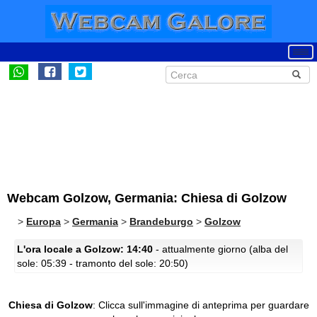
Webcam Golzow, Germania: Chiesa di Golzow
>
Europa
>
Germania
>
Brandeburgo
>
Golzow
L'ora locale a Golzow: 14:40
- attualmente giorno (alba del
sole: 05:39 - tramonto del sole: 20:50)
Chiesa di Golzow
:
Clicca sull'immagine di anteprima per guardare