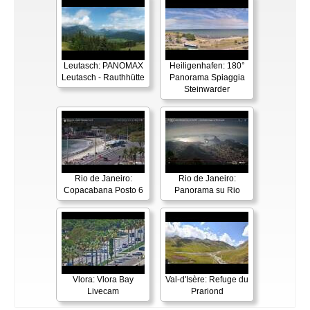
Leutasch: PANOMAX
Heiligenhafen: 180°
Leutasch - Rauthhütte
Panorama Spiaggia
Steinwarder
Rio de Janeiro:
Rio de Janeiro:
Copacabana Posto 6
Panorama su Rio
Vlora: Vlora Bay
Val-d'Isère: Refuge du
Livecam
Prariond