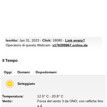
Iscritto:
Jan 31, 2023 -
Click:
18080 -
Link errato?
Operatore di questa Webcam:
s176399867.online.de
Il Tempo
Oggi
Domani
Dopodomani
Soleggiato
Temperatura:
12.5° C - 20.8° C
Vento:
Forza del vento 3 da ONO, con raffiche fino
a 4