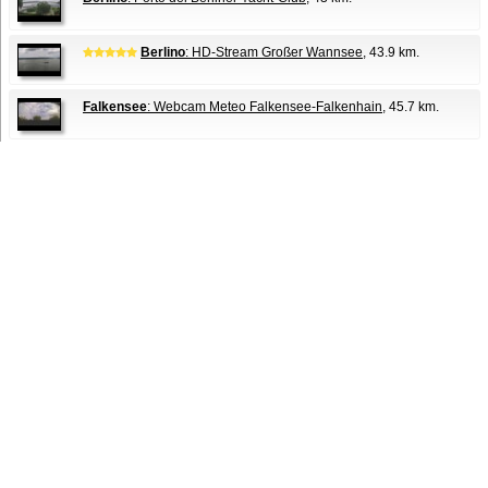
Berlino
: HD-Stream Großer Wannsee
, 43.9 km.
Falkensee
: Webcam Meteo Falkensee-Falkenhain
, 45.7 km.