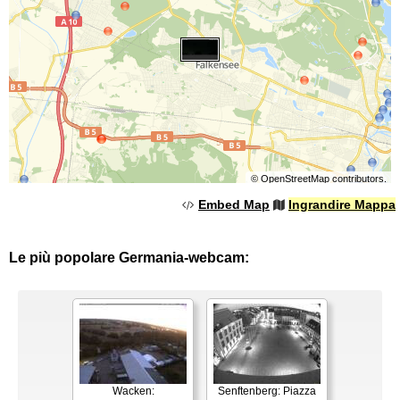
©
OpenStreetMap
contributors.
Embed Map
Ingrandire Mappa
Le più popolare Germania-webcam:
Wacken:
Senftenberg: Piazza