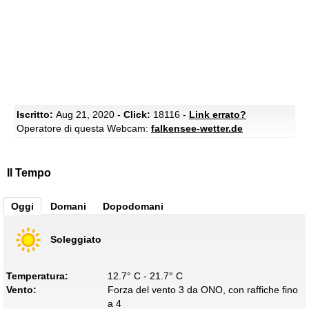
Iscritto:
Aug 21, 2020 -
Click:
18116 -
Link errato?
Operatore di questa Webcam:
falkensee-wetter.de
Il Tempo
Oggi
Domani
Dopodomani
Soleggiato
Temperatura:
12.7° C - 21.7° C
Vento:
Forza del vento 3 da ONO, con raffiche fino
a 4