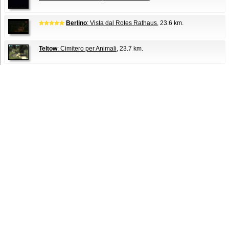
Berlino
: Vista dal Rotes Rathaus
, 23.6 km.
Teltow
: Cimitero per Animali
, 23.7 km.