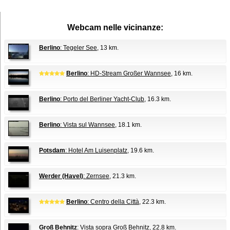
Webcam nelle vicinanze:
Berlino
: Tegeler See
, 13 km.
Berlino
: HD-Stream Großer Wannsee
, 16 km.
Berlino
: Porto del Berliner Yacht-Club
, 16.3 km.
Berlino
: Vista sul Wannsee
, 18.1 km.
Potsdam
: Hotel Am Luisenplatz
, 19.6 km.
Werder (Havel)
: Zernsee
, 21.3 km.
Berlino
: Centro della Città
, 22.3 km.
Groß Behnitz
: Vista sopra Groß Behnitz
, 22.8 km.