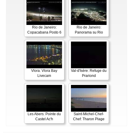
Rio de Janeiro:
Rio de Janeiro:
Copacabana Posto 6
Panorama su Rio
Vlora: Vlora Bay
Val-d'Isère: Refuge du
Livecam
Prariond
Les Abers: Pointe du
Saint-Michel-Chef-
Castel Ac'h
Chef: Tharon Plage