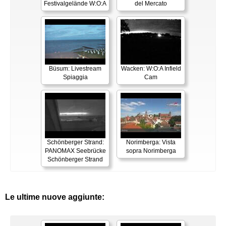
Festivalgelände W:O:A
del Mercato
Büsum: Livestream
Wacken: W:O:A Infield
Spiaggia
Cam
Schönberger Strand:
Norimberga: Vista
PANOMAX Seebrücke
sopra Norimberga
Schönberger Strand
Le ultime nuove aggiunte: